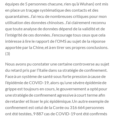
équipes de 5 personnes chacune, rien qu’à Wuhan) ont mis
en place un traçage systématique des contacts et des
quarantaines. J’ai recu de nombreuses critiques pour mon
utilisation des données chinoises. J’ai clairement reconnu
que toute analyse de données dépend de la validité et de
l’intégrité de ces données. J’encourage tous ceux que cela
intéresse à lire le rapport de l’OMS au sujet de la réponse
apportée par la Chine, et à en tirer ses propres conclusions.
(3)
Nous avons pu constater une certaine controverse au sujet
du retard pris par l’Italie dans sa stratégie de confinement.
Face à un système de santé sous forte pression à cause de
l’épidémie de COVID-19, alors qu’une sévère épidémie de
grippe est toujours en cours, le gouvernement a opté pour
une stratégie de confinement agressive à court terme afin
de retarder et lisser le pic épidémique. Un autre exemple de
confinement est celui de la Corée ou 316 664 personnes
ont été testées, 9 887 cas de COVID-19 ont été confirmés