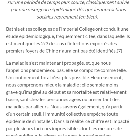
sur une période de temps plus courte, classiquement suivie
par une résurgence épidémique dès que les interactions
sociales reprennent (en bleu).
Bathia et ses collegues de l’Imperial College ont conduit une
étude épidémiologique, fréquemment citée, dans laquelle ils
estiment que les 2/3 des cas d’infections exportés des
premiers foyers de Chine n’auraient pas été identifiés.
(7)
La maladie s’est maintenant propagée, et, que nous
l’appelions pandémie ou pas, elle se comporte comme telle.
Un confinement total n’est plus possible. Heureusement,
nous comprenons mieux la maladie ; elle semble moins
grave qu’imaginé au début et sa mortalité est relativement
basse, sauf chez les personnes âgées ou présentant des
maladies par ailleurs. Nous savons également, qu’à partir
d’un certain seuil, l’immunité collective empêche toute
épidémie de s’installer. Dans la réalité, ce chiffre est impacté
par plusieurs facteurs imprévisibles dont les mesures de
santé publique, le climat, et la possible atténuation