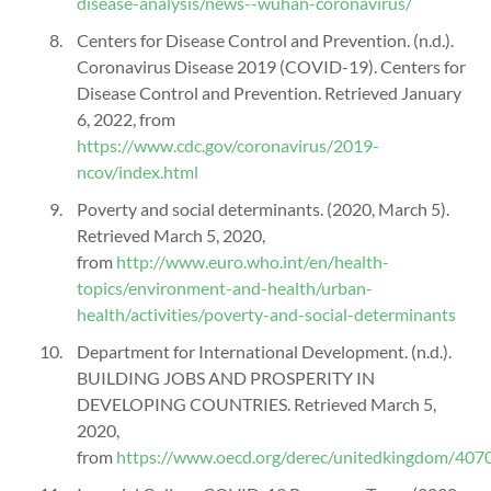
disease-analysis/news--wuhan-coronavirus/
Centers for Disease Control and Prevention. (n.d.).
Coronavirus Disease 2019 (COVID-19). Centers for
Disease Control and Prevention. Retrieved January
6, 2022, from
https://www.cdc.gov/coronavirus/2019-
ncov/index.html
Poverty and social determinants. (2020, March 5).
Retrieved March 5, 2020,
from
http://www.euro.who.int/en/health-
topics/environment-and-health/urban-
health/activities/poverty-and-social-determinants
Department for International Development. (n.d.).
BUILDING JOBS AND PROSPERITY IN
DEVELOPING COUNTRIES. Retrieved March 5,
2020,
from
https://www.oecd.org/derec/unitedkingdom/407