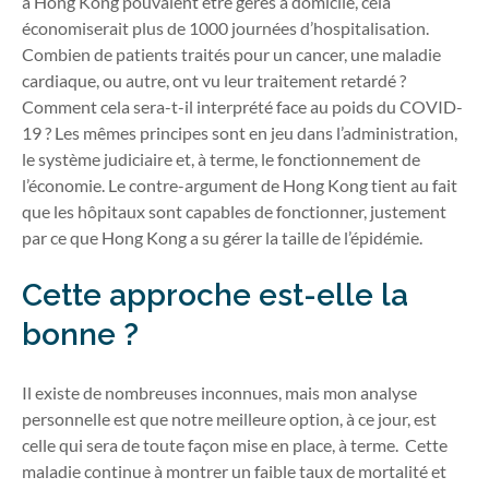
à Hong Kong pouvaient être gérés à domicile, cela
économiserait plus de 1000 journées d’hospitalisation.
Combien de patients traités pour un cancer, une maladie
cardiaque, ou autre, ont vu leur traitement retardé ?
Comment cela sera-t-il interprété face au poids du COVID-
19 ? Les mêmes principes sont en jeu dans l’administration,
le système judiciaire et, à terme, le fonctionnement de
l’économie. Le contre-argument de Hong Kong tient au fait
que les hôpitaux sont capables de fonctionner, justement
par ce que Hong Kong a su gérer la taille de l’épidémie.
Cette approche est-elle la
bonne ?
Il existe de nombreuses inconnues, mais mon analyse
personnelle est que notre meilleure option, à ce jour, est
celle qui sera de toute façon mise en place, à terme.
Cette
maladie continue à montrer un faible taux de mortalité et