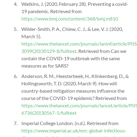
Watkins, J. (2020, February 28). Preventing a covid-
19 pandemic. Retrieved from
https://www.bmj.com/content/368/bmj.m810
Wilder-Smith, P. A., Chiew, C. J., & Lee, V. J. (2020,
March 5).
https://www.thelancet.com/journals/laninf/article/PII
3099(20)30129-8/fulltext
. Retrieved from Can we
contain the COVID-19 outbreak with the same
measures as for SARS?
Anderson, R. M., Heesterbeek, H., Klinkenberg, D., &
Hollingsworth, T. D. (2020, March 9). How will
country-based mitigation measures influence the
course of the COVID-19 epidemic? Retrieved from
https://www.thelancet.com/journals/lancet/article/PI
6736(20)30567-5/fulltext
Imperial College London. (n.d.). Retrieved from
https://www.imperial.ac.uk/mrc-global-infectious-