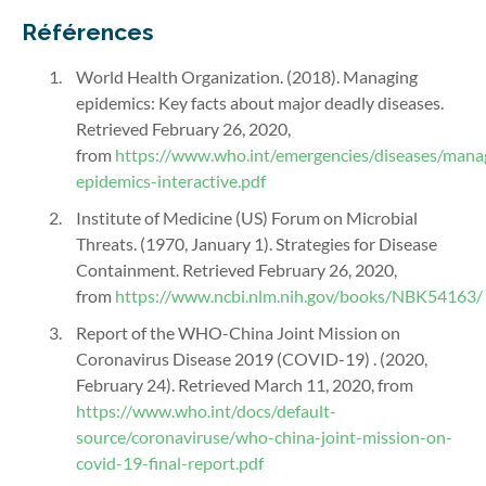
Références
World Health Organization. (2018). Managing
epidemics: Key facts about major deadly diseases.
Retrieved February 26, 2020,
from
https://www.who.int/emergencies/diseases/mana
epidemics-interactive.pdf
Institute of Medicine (US) Forum on Microbial
Threats. (1970, January 1). Strategies for Disease
Containment. Retrieved February 26, 2020,
from
https://www.ncbi.nlm.nih.gov/books/NBK54163/
Report of the WHO-China Joint Mission on
Coronavirus Disease 2019 (COVID-19) . (2020,
February 24). Retrieved March 11, 2020, from
https://www.who.int/docs/default-
source/coronaviruse/who-china-joint-mission-on-
covid-19-final-report.pdf