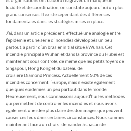
et organisations ont d’abord réagi avec un manque de
lucidité et de coordination, on constate aujourd’hui un plus
grand consensus. Il existe cependant des différences
fondamentales dans les stratégies mises en place.
J’ai, dans un article précédent, effectué une analogie entre
l’épidémie et une série d’incendies développés un peu
partout, à partir d’un brasier initial situé à Wuhan. Cet
incendie principal à Wuhan et dans la province du Hubei est
maintenant sous contrôle, de même que les petits foyers de
Singapour, Hong Kong et du bateau de
croisière Diamond Princess. Actuellement 50% de ces
incendies concernent l’Europe, mais il existe également
quelques épidémies un peu partout dans le monde.
Heureusement, nous connaissons aujourd’hui les méthodes
qui permettent de contrôler les incendies et nous avons
également une idée plus claire des dommages que peuvent
causer ces feux dans certaines circonstances. Nous sommes
maintenant face à un choix : demander à chacun de