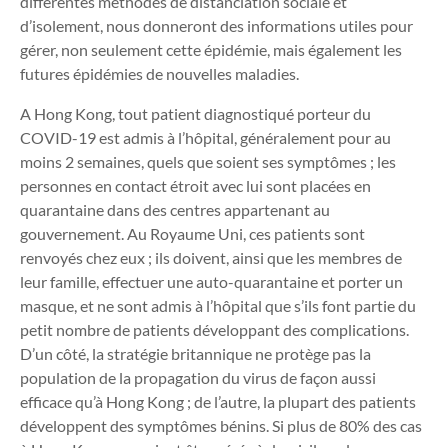
différentes méthodes de distanciation sociale et
d’isolement, nous donneront des informations utiles pour
gérer, non seulement cette épidémie, mais également les
futures épidémies de nouvelles maladies.
A Hong Kong, tout patient diagnostiqué porteur du
COVID-19 est admis à l’hôpital, généralement pour au
moins 2 semaines, quels que soient ses symptômes ; les
personnes en contact étroit avec lui sont placées en
quarantaine dans des centres appartenant au
gouvernement. Au Royaume Uni, ces patients sont
renvoyés chez eux ; ils doivent, ainsi que les membres de
leur famille, effectuer une auto-quarantaine et porter un
masque, et ne sont admis à l’hôpital que s’ils font partie du
petit nombre de patients développant des complications.
D’un côté, la stratégie britannique ne protège pas la
population de la propagation du virus de façon aussi
efficace qu’à Hong Kong ; de l’autre, la plupart des patients
développent des symptômes bénins. Si plus de 80% des cas