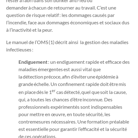
rester à l’abri dans son bunker anti-feu ou
demander à chacun de retourner au travail. C’est une
question de risque relatif : les dommages causés par
l’incendie, face aux dommages économiques et sociaux dus
à l’inactivité et la peur.
Le manuel de l’OMS
(1)
décrit ainsi
la gestion des maladies
infectieuses :
Endiguement
: un endiguement rapide et efficace des
maladies émergentes est aussi vital que
la détection précoce, afin d’éviter une épidémie à
grande échelle. Un confinement rapide doit être mis
er
en place dès le 1
cas détecté, quel que soit la cause,
qui, a toutes les chances d’être inconnue. Des
professionnels expérimentés sont indispensables
pour mettre en œuvre, en toute sécurité, les
contremesures nécessaires. Une formation préalable
est essentielle pour garantir l’efficacité et la sécurité
de ces opérations.