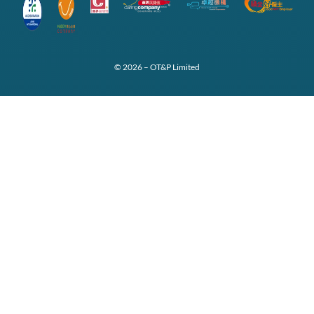
© 2026 – OT&P Limited