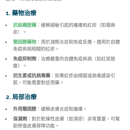
1. 藥物治療
抗組織胺藥
：緩解過敏引起的瘙癢和紅疹（如蕁麻
疹）。
類固醇藥物
：用於減輕炎症和免疫反應，適用於自體
免疫疾病相關的紅疹。
免疫抑制劑
：治療嚴重的自體免疫疾病（如紅斑狼
瘡）。
抗生素或抗病毒藥
：如果紅疹由細菌或病毒感染引
起，可能需要對症用藥。
2. 局部治療
外用類固醇
：緩解皮膚炎症和瘙癢。
保濕劑
：對於乾燥性皮膚（如濕疹）非常重要，可幫
助修復皮膚屏障功能。