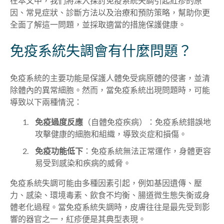
在本文中，我們將深入探討免疫系統失調引起紅疹的原
因、常見症狀、診斷方法以及治療和預防策略，幫助你更
全面了解這一問題，並採取適當的措施保護健康。
免疫系統失調會有什麼問題？
免疫系統的主要功能是保護人體免受病原體的侵害，並清
除體內的異常細胞。然而，當免疫系統出現問題時，可能
導致以下兩種情況：
免疫過度反應
（自體免疫疾病）：免疫系統錯誤地
攻擊健康的細胞和組織，導致炎症和損傷。
免疫功能低下
：免疫系統無法正常運作，身體更容
易受到感染和疾病的威脅。
免疫系統失調可能由多種因素引起，例如基因遺傳、壓
力、感染、環境毒素、飲食不均衡、腸道微生態失衡或身
體老化過程。當免疫系統失調時，皮膚往往是最先受到影
響的器官之一，紅疹便是其典型表現。