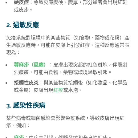
硬皮症
：導致皮膚變硬、變厚，部分患者會出現紅斑
或皮疹。
2. 過敏反應
免疫系統對環境中的某些物質（如食物、藥物或花粉）產
生過敏反應時，可能在皮膚上引發紅疹。這種反應通常表
現為：
蕁麻疹（風癩）
：皮膚出現突起的紅色斑塊，伴隨劇
烈瘙癢，可能由食物、藥物或環境過敏引起。
接觸性皮炎
：與某些物質接觸後（如化妝品、化學品
或金屬）皮膚出現
紅疹
或水泡。
3. 感染性疾病
某些病毒或細菌感染會影響免疫系統，導致皮膚出現紅
疹，例如：
麻疹
：由病毒引起，伴隨發燒和全身性紅疹。