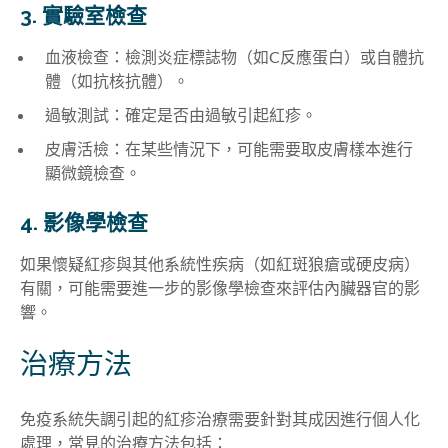
3. 實驗室檢查
血液檢查：檢測炎症標誌物（如C反應蛋白）或自體抗
體（如抗核抗體）。
過敏測試：確定是否由過敏引起紅疹。
皮膚活檢：在某些情況下，可能需要取皮膚樣本進行
顯微鏡檢查。
4. 影像學檢查
如果懷疑紅疹與其他系統性疾病（如紅斑狼瘡或硬皮病）
有關，可能需要進一步的影像學檢查來評估內臟器官的影
響。
治療方法
免疫系統失調引起的紅疹治療需要針對其成因進行個人化
處理，常見的治療方法包括：