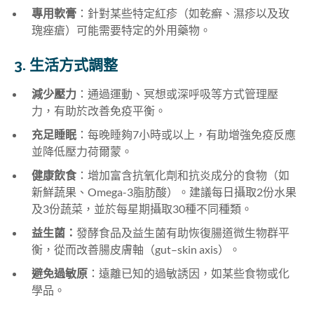
專用軟膏
：針對某些特定紅疹（如乾癬、濕疹以及玫
瑰痤瘡）可能需要特定的外用藥物。
3. 生活方式調整
減少壓力
：通過運動、冥想或深呼吸等方式管理壓
力，有助於改善免疫平衡。
充足睡眠
：每晚睡夠7小時或以上，有助增強免疫反應
並降低壓力荷爾蒙。
健康飲食
：增加富含抗氧化劑和抗炎成分的食物（如
新鮮蔬果、Omega-3脂肪酸）。建議每日攝取2份水果
及3份蔬菜，並於每星期攝取30種不同種類。
益生菌：
發酵食品及益生菌有助恢復腸道微生物群平
衡，從而改善腸皮膚軸（gut–skin axis）。
避免過敏原
：遠離已知的過敏誘因，如某些食物或化
學品。