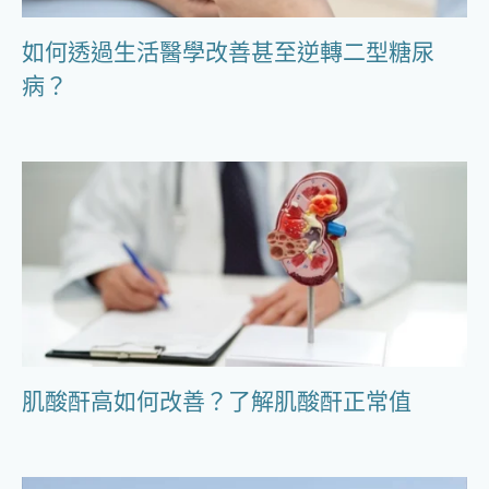
如何透過生活醫學改善甚至逆轉二型糖尿
病？
肌酸酐高如何改善？了解肌酸酐正常值