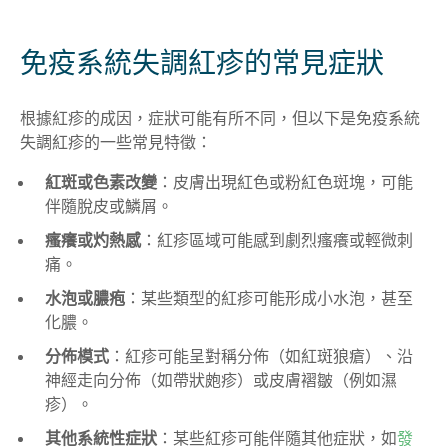
免疫系統失調紅疹的常見症狀
根據紅疹的成因，症狀可能有所不同，但以下是免疫系統
失調紅疹的一些常見特徵：
紅斑或色素改變
：皮膚出現紅色或粉紅色斑塊，可能
伴隨脫皮或鱗屑。
瘙癢或灼熱感
：紅疹區域可能感到劇烈瘙癢或輕微刺
痛。
水泡或膿疱
：某些類型的紅疹可能形成小水泡，甚至
化膿。
分佈模式
：紅疹可能呈對稱分佈（如紅斑狼瘡）、沿
神經走向分佈（如帶狀皰疹）或皮膚褶皺（例如濕
疹）。
其他系統性症狀
：某些紅疹可能伴隨其他症狀，如
發