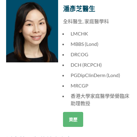
潘彥芝醫生
全科醫生, 家庭醫學科
LMCHK
MBBS (Lond)
DRCOG
DCH (RCPCH)
PGDipClinDerm (Lond)
MRCGP
香港大學家庭醫學榮譽臨床
助理教授
資歷