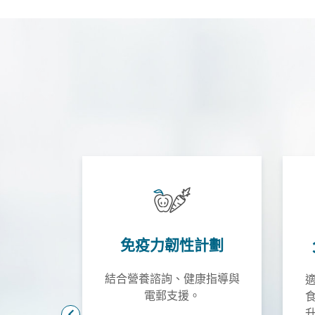
免疫力韌性計劃
結合營養諮詢、健康指導與
做的
電郵支援。
劃，會根據