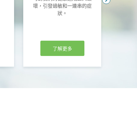
壞，引發過敏和一連串的症
升健康
狀。
力及加
習和
了解更多