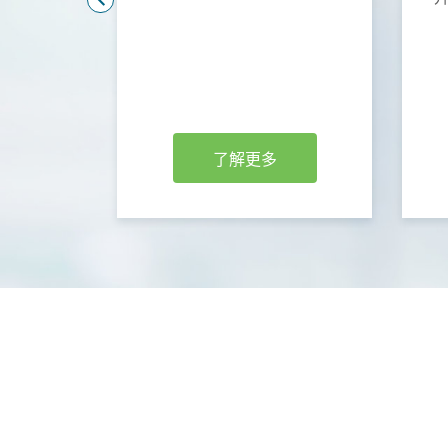
標，進行
了解你的
握身心保
我。
了解更多