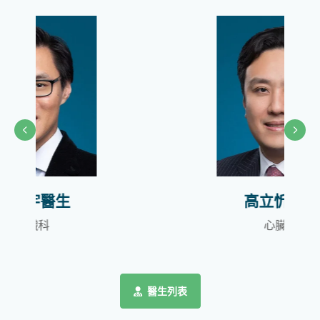
高立忻醫生
心臟科
醫生列表