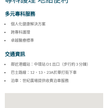
多元專科服務
個人化健康解決方案
跨專科護理
卓越醫療標準
交通資訊
鄰近港鐵站：中環站 D1 出口（步行約 3 分鐘）
巴士路線：12、13、23A於畢打街下車
泊車：世紀廣場提供收費泊車服務