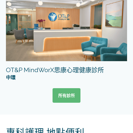
OT&P MindWorX思康心理健康診所
中環
所有診所
專科護理 地點便利