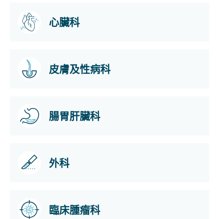
心臟科
皮膚及性病科
腸胃肝臟科
外科
臨床腫瘤科