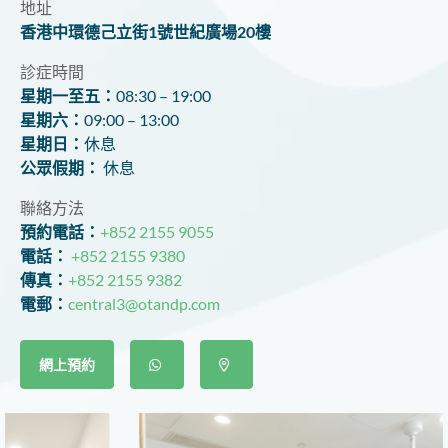
地址
香港中環德己立街1號世紀廣場20樓
診症時間
星期一至五：
08:30 – 19:00
星期六：
09:00 – 13:00
星期日：
休息
公眾假期：
休息
聯絡方法
預約電話：
+852 2155 9055
電話：
+852 2155 9380
傳真：
+852 2155 9382
電郵：
central3@otandp.com
網上預約