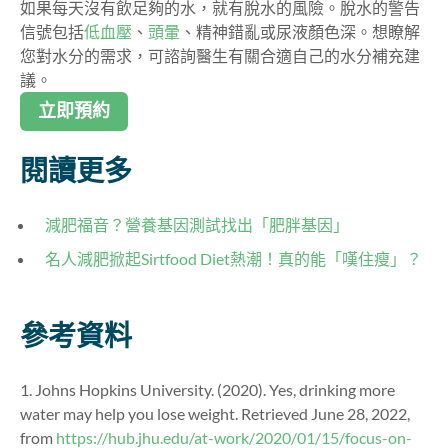
如果每天沒有飲足夠的水，就有脫水的風險。脫水的警告
信號包括
低血壓
、
頭暈
、精神錯亂或尿液顏色深。想瞭解
您對水分的需求，可諮詢醫生有關合適自己的水分補充建
議。
立即預約
閱讀更多
減肥福音？營養基因測試找出「肥胖基因」
名人減肥掀起Sirtfood Diet熱潮！真的能「嘆住瘦」？
參考資料
1. Johns Hopkins University. (2020). Yes, drinking more
water may help you lose weight. Retrieved June 28, 2022,
from
https://hub.jhu.edu/at-work/2020/01/15/focus-on-