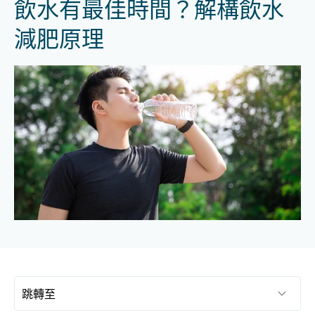
飲水有最佳時間？解構飲水
減肥原理