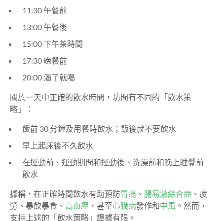
11:30 午餐前
13:00 午餐後
15:00 下午茶時間
17:30 晚餐前
20:00 渴了就喝
關於一天中正確的飲水時間，坊間有不同的「飲水策
略」：
飯前 30 分鐘及用餐時飲水；飯後就不要飲水
早上起床後不久飲水
在運動前、運動期間和運動後、洗澡前和晚上睡覺前
飲水
據稱，在正確時間飲水有助預防
胃痛
、
腸易激綜合症
、疲
勞、暴飲暴食、
高血壓
，甚至
心臟病
發作和
中風
。然而，
支持上述的「飲水策略」證據有限。