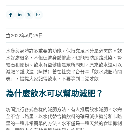
2022年6月29日
水參與身體許多重要的功能，保持充足水分是必需的。飲
水好處很多，不但促進身體健康，也能預防尿路感染、腎
結石和便秘。飲水有益健康是眾所周知，原來飲水還可以
減肥？鍾欣潼（阿嬌）曾在社交平台分享「飲水減肥時間
表」，提提大家記得飲水，不要等到口渴才飲！
為什麼飲水可以幫助減肥？
坊間流行各式各樣的減肥方法，有人推薦飲水減肥。水完
全不含卡路里，以水代替含糖飲料的確是減少糖分和卡路
里的一種非常簡單的方法。水不僅是一種天然的食慾抑制