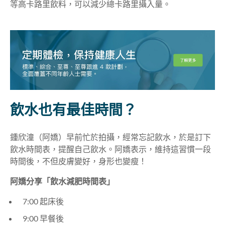
等高卡路里飲料，可以減少總卡路里攝入量。
飲水也有最佳時間？
鍾欣潼（阿嬌）早前忙於拍攝，經常忘記飲水，於是訂下
飲水時間表，提醒自己飲水。阿嬌表示，維持這習慣一段
時間後，不但皮膚變好，身形也變瘦！
阿嬌分享「飲水減肥時間表」
7:00 起床後
9:00 早餐後