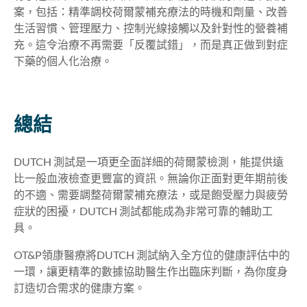
案，包括：精準調校荷爾蒙補充療法的時機和劑量、改善
生活習慣、管理壓力、控制光線接觸以及針對性的營養補
充。這令治療不再需要「反覆試錯」，而是真正做到對症
下藥的個人化治療。
總結
DUTCH 測試是一項更全面詳細的荷爾蒙檢測，能提供遠
比一般血液檢查更豐富的資訊。無論你正面對更年期前後
的不適、需要調整荷爾蒙補充療法，或是飽受壓力與疲勞
症狀的困擾，DUTCH 測試都能成為非常可靠的輔助工
具。
OT&P領康醫療將DUTCH 測試納入全方位的健康評估中的
一環，讓更精準的數據協助醫生作出臨床判斷，為你度身
訂造切合需求的健康方案。