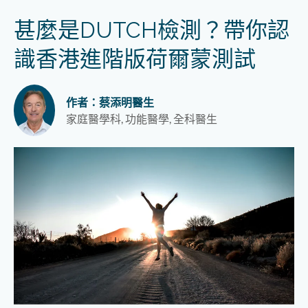
甚麼是DUTCH檢測？帶你認
識香港進階版荷爾蒙測試
作者：蔡添明醫生
家庭醫學科, 功能醫學, 全科醫生