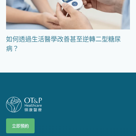
如何透過生活醫學改善甚至逆轉二型糖尿
病？
立即預約