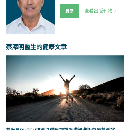
查看出版刊物
資歷
蔡添明醫生的健康文章
甚麼是DUTCH檢測？帶你認識香港進階版荷爾蒙測試