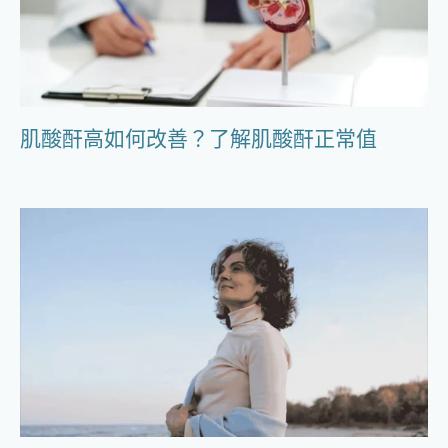
肌酸酐高如何改善？了解肌酸酐正常值