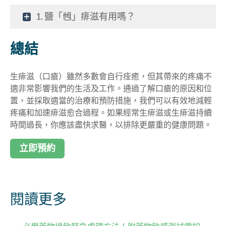
1. 鹽「乸」痱滋有用嗎？
總結
生痱滋（口瘡）雖然多數會自行痊癒，但其帶來的疼痛不
適非常影響我們的生活及工作。通過了解口瘡的原因和位
置，並採取適當的治療和預防措施，我們可以有效地減輕
疼痛和加速痱滋愈合過程。如果經常生痱滋或生痱滋持續
時間過長，你應該盡快求醫，以排除更嚴重的健康問題。
立即預約
閱讀更多