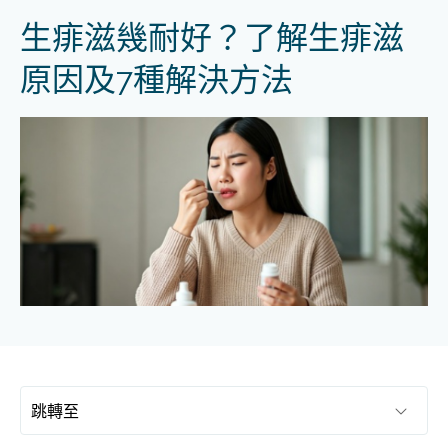
生痱滋幾耐好？了解生痱滋
原因及7種解決方法