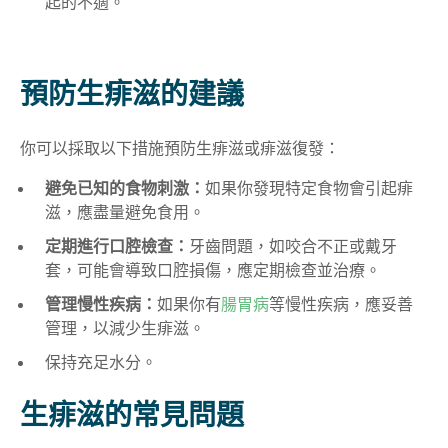
起的不適。
預防生痱滋的建議
你可以採取以下措施預防生痱滋或痱滋復發：
避免已知的食物刺激：
如果你發現特定食物會引起痱
滋，應盡量避免食用。
定期進行口腔檢查：
牙齒問題，如咬合不正或戴牙
套，可能會導致口腔損傷，應定期檢查並治療。
管理慢性疾病：
如果你有
腸胃病
等慢性疾病，應妥善
管理，以減少生痱滋。
保持充足水分。
生痱滋的常見問題