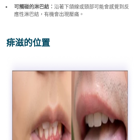
可觸碰的淋巴結：
沿著下頜線或頸部可能會感覺到反
應性淋巴結，有機會出現壓痛。
痱滋的位置