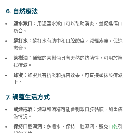
6. 自然療法
鹽水漱口：
用溫鹽水漱口可以幫助消炎，並促進傷口
癒合。
蘇打水：
蘇打水有助中和口腔酸度，減輕疼痛，促進
愈合。
茶樹油：
稀釋的茶樹油具有天然的抗菌性，可用於擦
拭痱滋。
蜂蜜：
蜂蜜具有抗炎和抗菌效果，可直接塗抹於痱滋
上。
7. 調整生活方式
戒煙戒酒：
煙草和酒精可能會刺激口腔黏膜，加重痱
滋情況。
保持口腔濕潤：
多喝水，保持口腔濕潤，避免
口乾
引