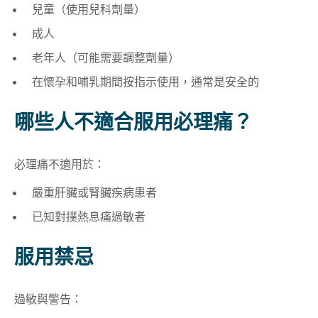
兒童（使用兒科劑量）
成人
老年人（可能需要調整劑量）
在懷孕和哺乳期間按指示使用，通常是安全的
哪些人不適合
服用必理痛？
必理痛不適用於：
嚴重肝臟或腎臟疾病患者
已知對撲熱息痛過敏者
服用禁忌
過敏與警告：