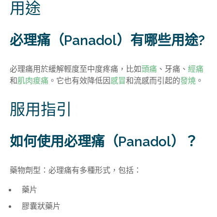
用途
必理痛（Panadol）有哪些用途?
必理痛用於緩解輕度至中度疼痛，比如
頭痛
、牙痛、
經痛
和
肌肉痠痛
。它也有效降低因
感冒
和流感而引起的
發燒
。
服用指引
如何使用必理痛（Panadol）？
藥物劑型：必理痛有多種形式，包括：
藥片
膠囊狀藥片