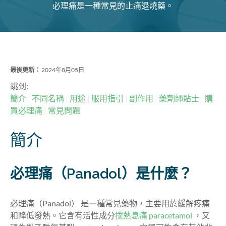
必理痛是一種常見的止痛退燒藥。
最後更新：
2024年8月05日
跳到:
簡介
不同名稱
用途
服用指引
副作用
藥劑師貼士
購
買必理痛
常見問題
簡介
必理痛（Panadol）是什麼？
必理痛（Panadol） 是一種常見藥物，主要用於緩解疼痛
和降低發熱。它含有活性成分
撲熱息痛 paracetamol
，又