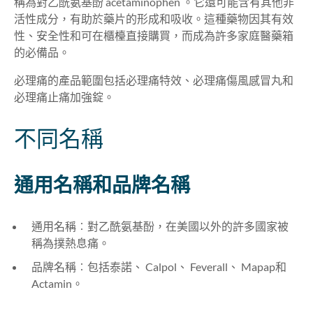
稱為對乙酰氨基酚 acetaminophen 。它還可能含有其他非
活性成分，有助於藥片的形成和吸收。這種藥物因其有效
性、安全性和可在櫃檯直接購買，而成為許多家庭醫藥箱
的必備品。
必理痛的產品範圍包括必理痛特效、必理痛傷風感冒丸和
必理痛止痛加強錠。
不同名稱
通用名稱和品牌名稱
通用名稱︰對乙酰氨基酚，在美國以外的許多國家被
稱為撲熱息痛。
品牌名稱︰包括泰諾、 Calpol、 Feverall、 Mapap和
Actamin。