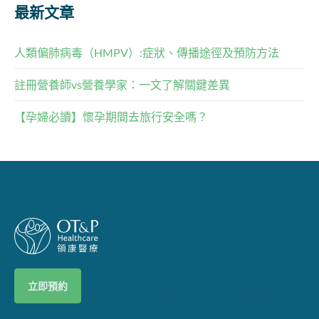
最新文章
人類偏肺病毒（HMPV）:症狀、傳播途徑及預防方法
註冊營養師vs營養學家：一文了解關鍵差異
【孕婦必讀】懷孕期間去旅行安全嗎？
立即預約