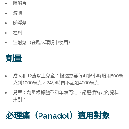
咀嚼片
液體
懸浮劑
栓劑
注射劑（在臨床環境中使用）
劑量
成人和12歲以上兒童：根據需要每4到6小時服用500毫
克到1000毫克，24小時內不超過4000毫克
兒童：劑量根據體重和年齡而定。請遵循特定的兒科
指引。
必理痛（Panadol）適用對象