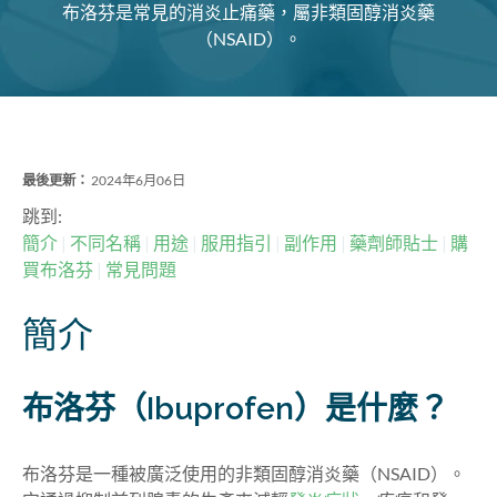
布洛芬是常見的消炎止痛藥，屬非類固醇消炎藥
（NSAID）。
最後更新：
2024年6月06日
跳到:
簡介
不同名稱
用途
服用指引
副作用
藥劑師貼士
購
買布洛芬
常見問題
簡介
布洛芬
（Ibuprofen）
是什麼
？
布洛芬是一種被廣泛使用的非類固醇消炎藥（NSAID）。