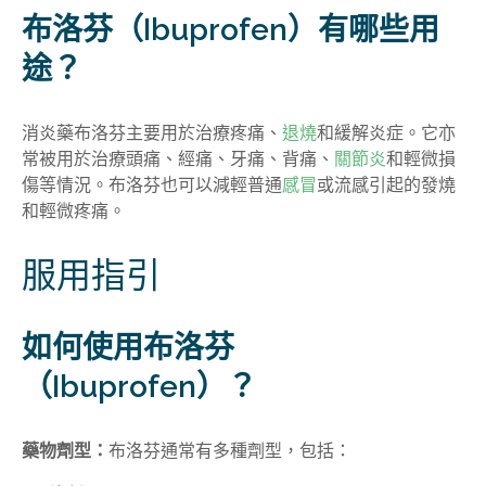
布洛芬
（Ibuprofen）
有哪些用
途
？
消炎藥布洛芬主要用於治療疼痛、
退燒
和緩解炎症。它亦
常被用於治療頭痛、經痛、牙痛、背痛、
關節炎
和輕微損
傷等情況。布洛芬也可以減輕普通
感冒
或流感引起的發燒
和輕微疼痛。
服用指引
如何使用布洛芬
（Ibuprofen）？
藥物劑型：
布洛芬通常有多種劑型，包括：