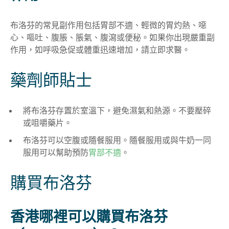
布洛芬的常見副作用包括胃部不適、輕微的胃灼熱、噁
心、嘔吐、腹脹、脹氣、腹瀉或便秘。如果你出現嚴重副
作用，如呼吸急促或體重迅速增加，請立即求醫。
藥劑師貼士
將布洛芬存置於室溫下，避免濕氣和熱源。不要壓碎
或咀嚼藥片
。
布洛芬可以空腹或隨餐服用。隨餐服用或與牛奶一同
服用可以幫助預防
胃部不適
。
購買
布洛芬
香港哪裡可以購買
布洛芬