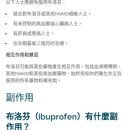
以下人士應避免服用布洛芬
：
過去對布洛芬或其他NSAID過敏人士
。
有未控制的高血壓或心臟病人士
。
有肝病或腎病人士
。
在孕期最後三個月的孕婦
。
相互作用和禁忌
布洛芬可能與某些藥物產生相互作用，包括血液稀釋劑、
其他NSAID和某些高血壓藥物。始終告知你的醫生你正在
服用的所有藥物和補充劑。
副作用
布洛芬
（Ibuprofen）
有什麼副
作用？