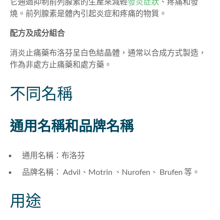
它通過抑制前列腺素的生產來減輕
發炎症狀
、疼痛和發
燒。前列腺素是體內引起炎症和疼痛的物質
。
配方及成分組合
消炎止痛藥布洛芬呈白色結晶體，通常以合成方式製造，
作為非處方止痛藥和處方藥
。
不同
名稱
通用名稱和品牌名稱
通用名稱：布洛芬
品牌名稱：
Advil、Motrin 、Nurofen、 Brufen
等
。
用途