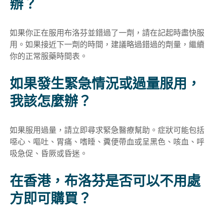
辦
？
如果你正在服用布洛芬並錯過了一劑，請在記起時盡快服
用。如果接近下一劑的時間，建議略過錯過的劑量，繼續
你的正常服藥時間表。
如果發生緊急情況或過量服用，
我該怎麼辦
？
如果服用過量，請立即尋求緊急醫療幫助。症狀可能包括
噁心、嘔吐、胃痛、嗜睡、糞便帶血或呈黑色、咳血、呼
吸急促、昏厥或昏迷。
在香港，布洛芬是否可以不用處
方即可購買
？