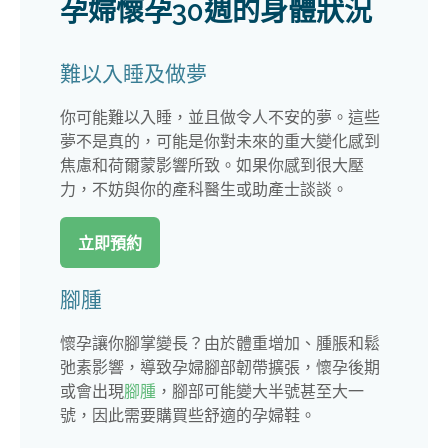
孕婦懷孕30週的身體狀況
難以入睡及做夢
你可能難以入睡，並且做令人不安的夢。這些
夢不是真的，可能是你對未來的重大變化感到
焦慮和荷爾蒙影響所致。如果你感到很大壓
力，不妨與你的產科醫生或助產士談談。
立即預約
腳腫
懷孕讓你腳掌變長？由於體重增加、腫脹和鬆
弛素影響，導致孕婦腳部韌帶擴張，懷孕後期
或會出現
腳腫
，腳部可能變大半號甚至大一
號，因此需要購買些舒適的孕婦鞋。