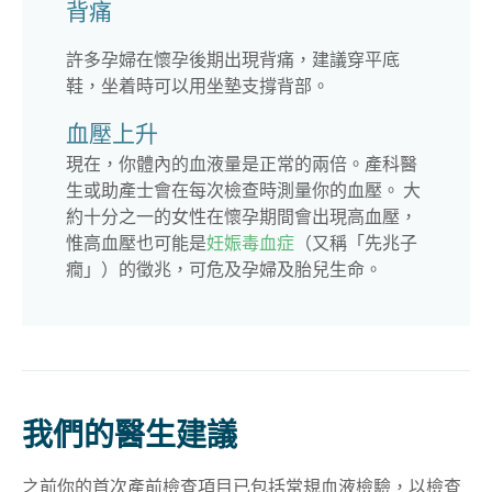
背痛
許多孕婦在懷孕後期出現背痛，建議穿平底
鞋，坐着時可以用坐墊支撐背部。
血壓上升
現在，你體內的血液量是正常的兩倍。產科醫
生或助產士會在每次檢查時測量你的血壓。 大
約十分之一的女性在懷孕期間會出現高血壓，
惟高血壓也可能是
妊娠毒血症
（又稱「先兆子
癇」）的徵兆，可危及孕婦及胎兒生命。
我們的醫生建議
之前你的首次產前檢查項目已包括常規血液檢驗，以檢查