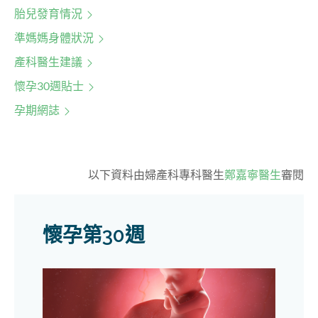
胎兒發育情況
準媽媽身體狀況
產科醫生建議
懷孕30週貼士
孕期網誌
以下資料由婦產科專科醫生
鄭嘉寧醫生
審閱
懷孕第30週