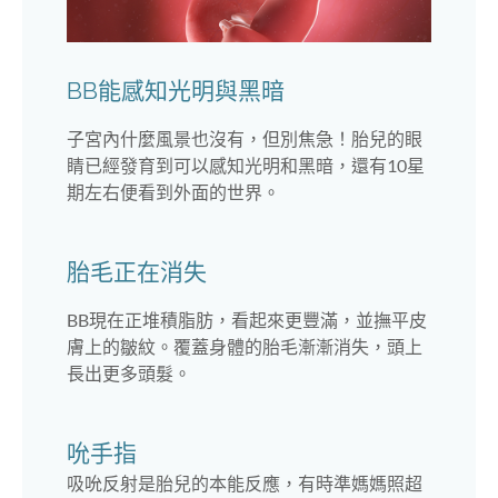
BB能感知光明與黑暗
子宮內什麼風景也沒有，但別焦急！胎兒的眼
睛已經發育到可以感知光明和黑暗，還有10星
期左右便看到外面的世界。
胎毛正在消失
BB現在正堆積脂肪，看起來更豐滿，並撫平皮
膚上的皺紋。覆蓋身體的胎毛漸漸消失，頭上
長出更多頭髮。
吮手指
吸吮反射是胎兒的本能反應，有時準媽媽照超