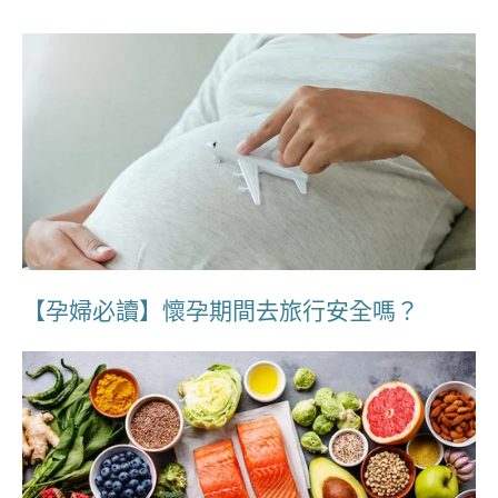
【孕婦必讀】懷孕期間去旅行安全嗎？