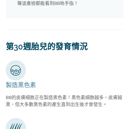
聲波產檢都能看到BB吮手指！
第30週胎兒的發育情況
製造黑色素
BB的皮膚細胞正在製造黑色素！黑色素細胞越多，皮膚越
黑，但大多數黑色素的產生直到出生後才會發生。