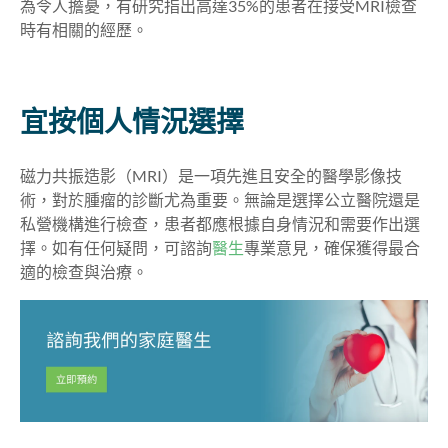
為令人擔憂，有研究指出高達35%的患者在接受MRI檢查
時有相關的經歷。
宜按個人情況選擇
磁力共振造影（MRI）是一項先進且安全的醫學影像技
術，對於腫瘤的診斷尤為重要。無論是選擇公立醫院還是
私營機構進行檢查，患者都應根據自身情況和需要作出選
擇。如有任何疑問，可諮詢
醫生
專業意見，確保獲得最合
適的檢查與治療。