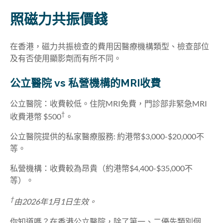
照磁力共振價錢
在香港，磁力共振檢查的費用因醫療機構類型、檢查部位
及有否使用顯影劑而有所不同。
公立醫院 vs 私營機構的MRI收費
公立醫院：收費較低。住院MRI免費，門診部非緊急MRI
†
收費港幣 $500
。
公立醫院提供的私家醫療服務: 約港幣$3,000-$20,000不
等。
私營機構：收費較為昂貴（約港幣$4,400-$35,000不
等）。
†
由2026年1月1日生效。
你知道嗎？在香港公立醫院，除了第一、二優先類別個