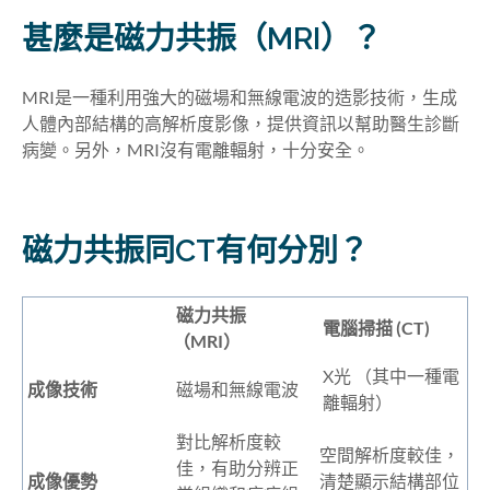
甚麼是磁力共振（MRI）？
MRI是一種利用強大的磁場和無線電波的造影技術，生成
人體內部結構的高解析度影像，提供資訊以幫助醫生診斷
病變。另外，MRI沒有電離輻射，十分安全。
磁力共振同CT有何分別？
磁力共振
電腦掃描 (CT)
（MRI）
X光 （其中一種電
成像技術
磁場和無線電波
離輻射）
對比解析度較
空間解析度較佳，
佳，有助分辨正
成像優勢
清楚顯示結構部位