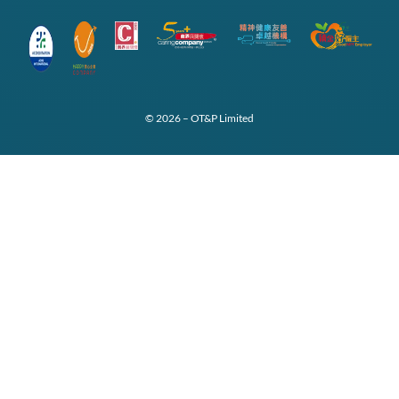
© 2026 – OT&P Limited