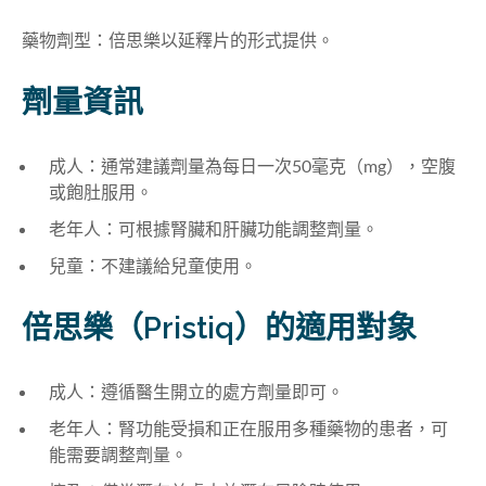
藥物劑型：倍思樂以延釋片的形式提供。
劑量資訊
成人：通常建議劑量為每日一次50毫克
（mg）
，
空腹
或飽肚服用
。
老年人：可根據腎臟和肝臟功能調整劑量。
兒童：不建議給兒童使用
。
倍思樂（Pristiq）的適用對象
成人：遵循醫生開立的處方劑量即可。
老年人：腎功能受損和正在服用多種藥物的患者，可
能需要調整劑量。