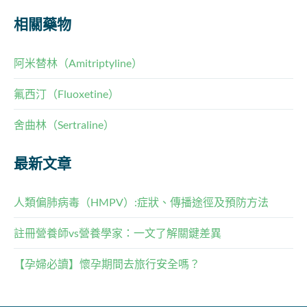
相關藥物
阿米替林（Amitriptyline）
氟西汀（Fluoxetine）
舍曲林（Sertraline）
最新文章
人類偏肺病毒（HMPV）:症狀、傳播途徑及預防方法
註冊營養師vs營養學家：一文了解關鍵差異
【孕婦必讀】懷孕期間去旅行安全嗎？