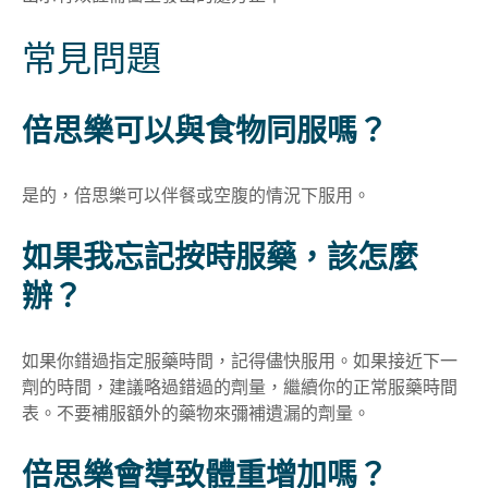
常見問題
倍思樂可以與食物同服嗎
？
是的，倍思樂可以
伴餐
或空腹的情況下服用
。
如果我忘記按時服藥，該怎麼
辦？
如果你錯過指定服藥時間，記得儘快服用。如果接近下一
劑的時間，建議略過錯過的劑量，繼續你的正常服藥時間
表。不要補服額外的藥物來彌補遺漏的劑量
。
倍思樂會導致體重增加嗎
？