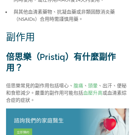
與其他血清素藥物、抗凝血藥或非類固醇消炎藥
（NSAIDs）合用時需謹慎
用藥
。
副作用
倍思樂（Pristiq）有什麼副作
用？
倍思樂常見的副作用包括噁心、
腹痛
、
頭暈
、出汗、便秘
和食慾減少。嚴重的副作用可能包括
血壓升高
或血清素綜
合症的症狀。