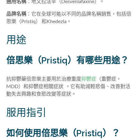
通用名稱
：
地文拉法辛（Desvenlafaxine
）
。
品牌名稱
：它在全球可能以不同的品牌名稱銷售，包括
倍
思樂（Pristiq） 和
Khedezla。
用途
倍思樂（Pristiq）有哪些用途？
抗抑鬱藥倍思樂主要用於治療重度
抑鬱症
（重鬱症，
MDD）和抑鬱症相關症狀 。它有助減輕悲傷、改善對活
動失去興趣和食慾改變等症狀。
服用指引
如何使用倍思樂（Pristiq）？