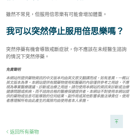
雖然不常見，但
服用倍思樂
有
可能會增加體重
。
我可以突然停止服用倍思樂嗎？
突然停藥
有機會導致戒斷症狀，
你不應該在未經醫生諮詢
的情況下突然停
藥。
免責聲明
本網站所提供藥物資訊的中文版本均由英文原文翻譯而成，如有差異，一概以
英文版本為準。本網站提供有關藥物使用和醫藥的內容僅供參考之用途，不應
視為專業醫療建議、診斷或治療之用途。請勿使用本網站的資訊來診斷或治療
健康問題或疾病，而不諮詢合格的醫療保健提供者。本網站不對使用本網站提
供的藥物或信息可能導致的任何結果、副作用或其他影響承擔法律責任。使用
者應理解所有由此產生的風險均由使用者本人承擔。
返回所有藥物