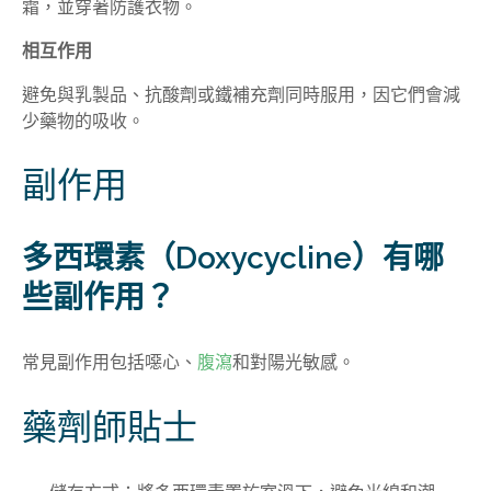
霜，並穿著防護衣物。
相互作用
避免與乳製品、抗酸劑或鐵補充劑同時服用，因它們會減
少藥物的吸收。
副作用
多西環素（Doxycycline）有哪
些副作用？
常見副作用包括噁心、
腹瀉
和對陽光敏感。
藥劑師貼士