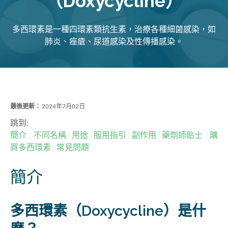
（Doxycycline）
多西環素是一種四環素類抗生素，治療各種細菌感染，如
肺炎、痤瘡、尿道感染及性傳播感染。
最後更新：
2024年7月02日
跳到:
簡介
不同名稱
用途
服用指引
副作用
藥劑師貼士
購
買多西環素
常見問題
簡介
多西環素（Doxycycline）是什