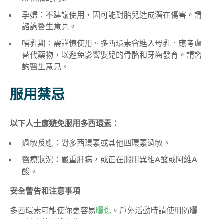
孕婦：不建議使用，因可能對胎兒造成潛在傷害。請
諮詢醫生意見。
哺乳期：需謹慎使用。多西環素會進入母乳，應考慮
替代藥物，以避免影響嬰兒的骨骼和牙齒發育。請諮
詢醫生意見。
服用禁忌
以下人士應避免服用多西環素︰
過敏反應：對多西環素或其他四環素過敏。
醫療狀況：嚴重肝病，或正在服用異維A酸或阿維A
酸。
安全警告和注意事項
多西環素可能使你更容易
曬傷
。戶外活動時請使用防曬