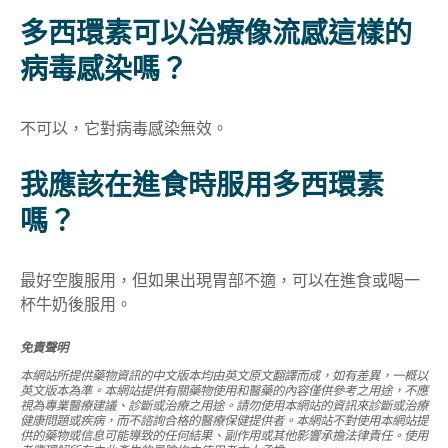
多西環素可以治療像流感這樣的
病毒感染嗎？
不可以，它對病毒感染無效。
我應該在進食時服用多西環素
嗎？
最好空腹服用，但如果出現胃部不適，可以在進食或喝一
杯牛奶後服用。
免責聲明
本網站所提供藥物資訊的中文版本均由英文原文翻譯而成，如有差異，一概以
英文版本為準。本網站提供有關藥物使用和醫藥的內容僅供參考之用途，不應
視為專業醫療建議、診斷或治療之用途。請勿使用本網站的資訊來診斷或治療
健康問題或疾病，而不諮詢合格的醫療保健提供者。本網站不對使用本網站提
供的藥物或信息可能導致的任何結果、副作用或其他影響承擔法律責任。使用