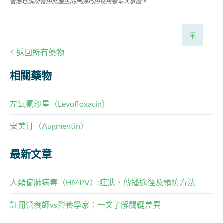
者應理解所有由此產生的風險均由使用者本人承擔。
返回所有藥物
相關藥物
左氧氟沙星（Levofloxacin）
安美汀（Augmentin）
最新文章
人類偏肺病毒（HMPV）:症狀、傳播途徑及預防方法
註冊營養師vs營養學家：一文了解關鍵差異