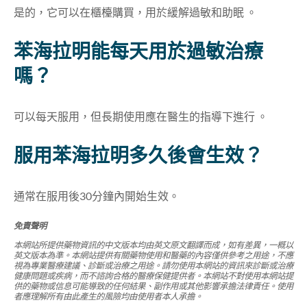
是的，它可以在櫃檯購買，用於緩解過敏和助眠 。
苯海拉明能每天用於過敏治療
嗎？
可以每天服用，但長期使用應在醫生的指導下進行 。
服用苯海拉明多久後會生效？
通常在服用後30分鐘內開始生效。
免責聲明
本網站所提供藥物資訊的中文版本均由英文原文翻譯而成，如有差異，一概以
英文版本為準。本網站提供有關藥物使用和醫藥的內容僅供參考之用途，不應
視為專業醫療建議、診斷或治療之用途。請勿使用本網站的資訊來診斷或治療
健康問題或疾病，而不諮詢合格的醫療保健提供者。本網站不對使用本網站提
供的藥物或信息可能導致的任何結果、副作用或其他影響承擔法律責任。使用
者應理解所有由此產生的風險均由使用者本人承擔。