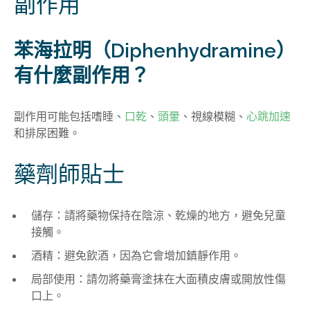
副作用
苯海拉明（Diphenhydramine）
有什麼副作用？
副作用可能包括嗜睡、
口乾
、
頭暈
、視線模糊、
心跳加速
和排尿困難。
藥劑師貼士
儲存：請將藥物保持在陰涼、乾燥的地方，避免兒童
接觸。
酒精：避免飲酒，因為它會增加鎮靜作用。
局部使用：請勿將藥膏塗抹在大面積皮膚或開放性傷
口上。