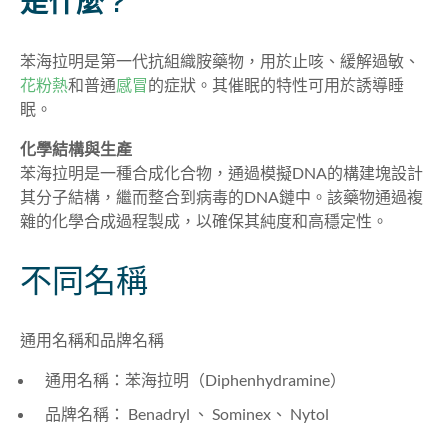
是什麼 ?
苯海拉明是第一代抗組織胺藥物，用於止咳、緩解過敏、
花粉熱
和普通
感冒
的症狀。其催眠的特性可用於誘導睡
眠。
化學結構與生產
苯海拉明是一種合成化合物，通過模擬DNA的構建塊設計
其分子結構，繼而整合到病毒的DNA鏈中。該藥物通過複
雜的化學合成過程製成，以確保其純度和高穩定性。
不同名稱
通用名稱和品牌名稱
通用名稱：苯海拉明（Diphenhydramine）
品牌名稱： Benadryl 、 Sominex、 Nytol