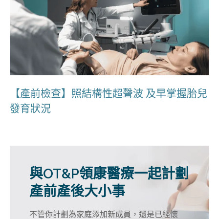
【產前檢查】照結構性超聲波 及早掌握胎兒
發育狀況
與OT&P領康醫療一起計劃
產前產後大小事
不管你計劃為家庭添加新成員，還是已經懷