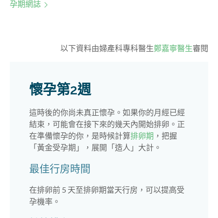
孕期網誌
以下資料由婦產科專科醫生
鄭嘉寧醫生
審閱
懷孕第2週
這時後的你尚未真正懷孕。如果你的月經已經
結束，可能會在接下來的幾天內開始排卵。正
在準備懷孕的你，是時候計算
排卵期
，把握
「黃金受孕期」，展開「造人」大計。
最佳行房時間
在排卵前 5 天至排卵期當天行房，可以提高受
孕機率。