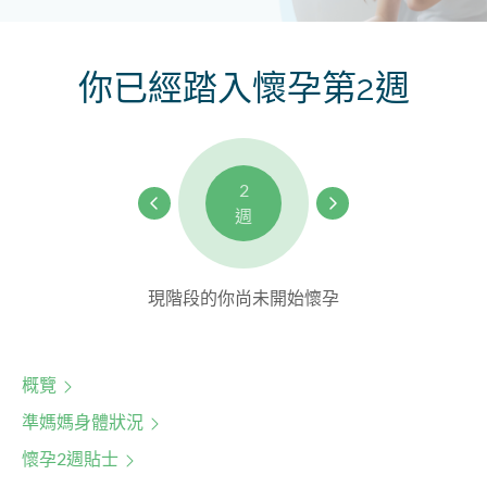
你已經踏入懷孕第2週
2
週
現階段的你尚未開始懷孕
概覽
準媽媽身體狀況
懷孕2週貼士