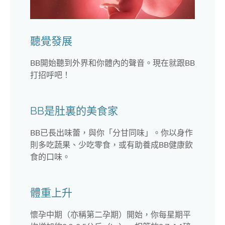
聽覺發展
BB開始聽到外界和你體內的聲音。現在就跟BB
打招呼吧！
BB是肚裏的美食家
BB已長出味蕾，與你「分甘同味」。你以身作
則多吃蔬果、少吃零食，或有助養成BB健康飲
食的口味。
體重上升
懷孕中期（亦稱第二孕期）開始，你每星期平