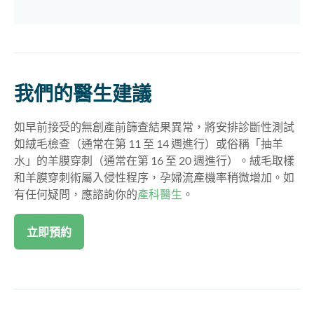
我們的醫生建議
如早前接受的無創產前篩查結果異常，將安排診斷性測試
如絨毛檢查（通常在第 11 至 14 週進行）或俗稱「抽羊
水」的羊膜穿刺（通常在第 16 至 20 週進行）。絨毛取樣
和羊膜穿刺術屬入侵性程序，孕婦流產機率稍微增加。如
有任何疑問，應諮詢你的
產科醫生
。
立即預約