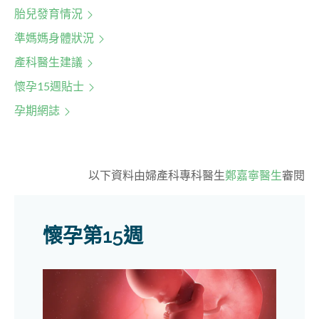
胎兒發育情況
準媽媽身體狀況
產科醫生建議
懷孕15週貼士
孕期網誌
以下資料由
婦產科專科醫生
鄭嘉寧醫生
審閱
懷孕第15週