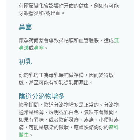
荷爾蒙變化會影響你牙齒的健康，例如有可能
牙齦發炎和/或出血。
鼻塞
懷孕荷爾蒙會導致鼻粘膜和血管腫脹，造成
流
鼻涕
或
鼻塞
。
初乳
你的乳房正為母乳餵哺做準備，因而變得敏
感，甚至可能有初乳從乳頭漏出。
陰道分泌物增多
懷孕期間，陰道分泌物增多是正常的。分泌物
通常是稀薄、透明或乳白色，氣味不會難聞。
如果有異味，或者陰部發癢、疼痛、小便時疼
痛，可能是感染的徵狀，應盡快諮詢你的
產科
醫生
。