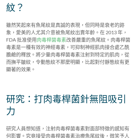
紋？
雖然笑起來有魚尾紋是真誠的表現，但同時是衰老的跡
象，愛美的人尤其介意被魚尾紋出賣年齡。在 2013 年，
FDA 批准使用
肉毒桿菌毒素
改善嚴重的魚尾紋。肉毒桿菌
毒素是一種有效的神經毒素，可抑制神經肌肉接合處乙酰
膽鹼的釋放。將少量肉毒桿菌毒素注射到特定的肌肉，從
而撫平皺紋，令動態紋不那麼明顯，比起對付靜態紋有更
顯著的效果。
研究：打肉毒桿菌針無阻吸引
力
研究人員想知道，注射肉毒桿菌毒素對面部特徵的感知有
何影響。究竟接受肉毒桿菌毒素治療魚尾紋後，微笑予人