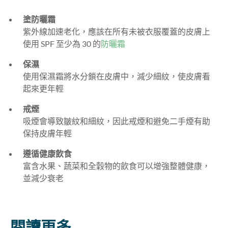
塗防曬霜
紫外線加速老化，應該在所有未被衣服覆蓋的皮膚上
使用 SPF 至少為 30 的
防曬霜
保濕
使用保濕霜將水分鎖在皮膚中，減少細紋，使皮膚看
起來更年輕
戒煙
吸煙會導致皺紋和細紋，因此戒煙和避免二手煙有助
保持皮膚年輕
遵循健康飲食
富含水果、蔬菜和全穀物的飲食可以增強整體健康，
並減少衰老
閱讀更多