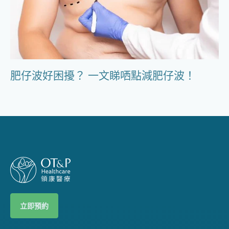
肥仔波好困擾？ 一文睇哂點減肥仔波！
立即預約