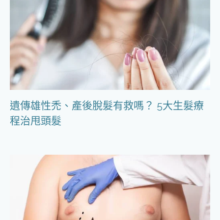
遺傳雄性禿、產後脫髮有救嗎？ 5大生髮療
程治甩頭髮