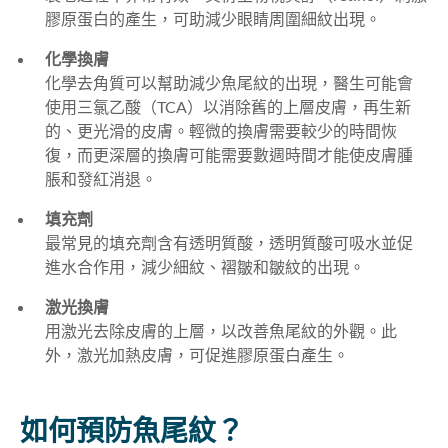
膠原蛋白的產生，可助減少眼睛周圍細紋出現。
化學換膚
化學去角質可以幫助減少魚尾紋的出現，醫生可能會
使用三氯乙酸（TCA）以消除舊的上層皮膚，再生新
的、更光滑的皮膚。輕微的換膚需要較少的時間恢
復，而更深層的換膚可能需要數週時間才能使皮膚腫
脹和發紅消退。
填充劑
最常見的填充劑含有透明質酸，透明質酸可吸水並促
進水合作用，減少細紋、褶皺和皺紋的出現。
激光換膚
用激光去除皮膚的上層，以改善魚尾紋的外觀。此
外，激光加熱皮膚，可促進膠原蛋白產生。
如何預防魚尾紋？