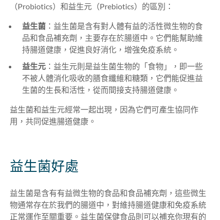
（Probiotics
）和益生元（
Prebiotics
）的區別：
益生菌
：益生菌是含有對人體有益的活性微生物的食
品和食品補充劑，主要存在於腸道中。它們能幫助維
持腸道健康，促進良好消化，增強免疫系統。
益生元
：益生元則是益生菌生物的「食物」，即一些
不被人體消化吸收的膳食纖維和糖類，它們能促進益
生菌的生長和活性，從而間接支持腸道健康。
益生菌和益生元經常一起出現，因為它們可產生協同作
用，共同促進腸道健康。
益生菌好處
益生菌是含有有益微生物的食品和食品補充劑，這些微生
物通常存在於我們的腸道中，對維持腸道健康和免疫系統
正常運作至關重要。益生菌保健食品則可以補充你現有的