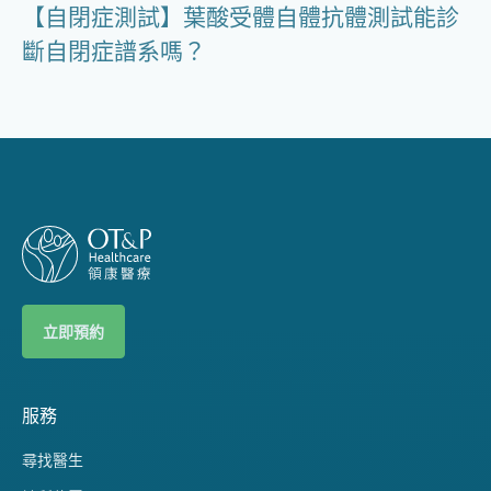
【自閉症測試】葉酸受體自體抗體測試能診
斷自閉症譜系嗎？
立即預約
服務
尋找醫生