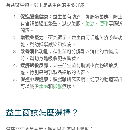
有益微生物。以下是益生菌的主要好處：
促進腸道健康
：益生菌有助於平衡腸道菌群，防止
有害細菌過度繁殖，減少腹脹、
腹瀉
、
便秘
等腸道
問題。
增強免疫力
：研究顯示，益生菌可促進免疫系統功
能，幫助抵禦感染和疾病。
改善消化功能
：益生菌可分解難以消化的食物成
分，幫助身體吸收更多營養。
緩解過敏反應
：某些益生菌有助減少食物過敏反
應，特別是對乳製品過敏的人群。
促進心理健康
：腦腸軸研究表明，健康的腸道菌群
可以減少
焦慮
和
抑鬱
症狀。
益生菌該怎麼選擇？
選擇益生菌產品時，你可以考慮以下幾點：