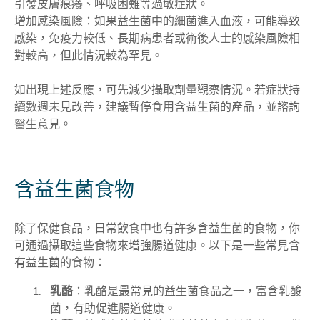
引發皮膚痕癢、呼吸困難等過敏症狀。
增加感染風險：如果益生菌中的細菌進入血液，可能導致
感染，免疫力較低、長期病患者或術後人士的感染風險相
對較高，但此情況較為罕見。
如出現上述反應，可先減少攝取劑量觀察情況。若症狀持
續數週未見改善，建議暫停食用含益生菌的產品，並諮詢
醫生意見。
含益生菌食物
除了保健食品，日常飲食中也有許多含益生菌的食物，你
可通過攝取這些食物來增強腸道健康。以下是一些常見含
有益生菌的食物：
乳酪
：乳酪是最常見的益生菌食品之一，富含乳酸
菌，有助促進腸道健康。