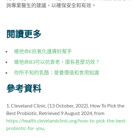
詢專業醫生的建議，以確保安全和有效。
閱讀更多
維他命E抗氧化護膚好幫手
維
他
命
B3可以抗衰老，還有甚麼功效？
你所不知的乳酪：
營
養
價值和食用知識
參考資料
1. Cleveland Clinic. (13 October, 2022). How To Pick the
Best Probiotic. Retrieved 9 August 2024, from
https://health.clevelandclinic.org/how-to-pick-the-best-
probiotic-for-you
.