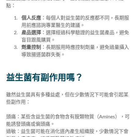
點：
個人反應
：每個人對益生菌的反應都不同，長期服
用前應諮詢專業醫生的建議。
產品選擇
：選擇經過科學驗證的益生菌產品，避免
盲目跟風購買。
劑量控制
：長期服用時應控制劑量，避免過量攝入
導致腸道菌群失衡。
益生菌有副作用嗎？
雖然益生菌具有多種益處，但在少數情況下可能會引起某
些副作用：
頭痛：某些含益生菌的食物含有胺類物質（Amines），可
能誘發頭痛或偏頭痛。
過敏：益生菌可能在消化道內產生組織胺，少數情況下會