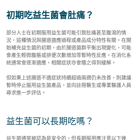
初期吃益生菌會肚痛？
部分人士在初期服用益生菌可能引致肚痛甚至腹瀉的情
況，這種情況與腸道適應過程或產品成分特性有關。在開
始補充益生菌的初期，由於腸道菌群平衡出現變化，可能
會產生輕微腹脹或排便次數增加等暫時性反應。在消化系
統通常會逐漸適應，相關症狀亦會隨之得到緩解。
但如果上述腸道不適症狀持續超過兩週仍未改善，則建議
暫時停止服用益生菌產品，並向註冊醫生或專業醫護人員
尋求進一步評估。
益生菌可以長期吃嗎？
益生菌通常被認為是安全的，但長期服用應注意以下幾