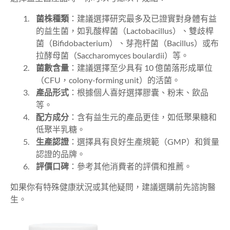
菌株種類
：建議選擇研究最多及已證實對身體有益
的益生菌，如乳酸桿菌（Lactobacillus）、雙歧桿
菌（Bifidobacterium）、芽孢杆菌（Bacillus
）
或布
拉酵母菌（Saccharomyces boulardii
）等。
菌數含量
：建議選擇至少具有 10
億菌落形成單位
（
CFU
，
colony-forming unit
）的活菌。
產品形式
：根據個人喜好選擇膠囊、粉末、飲品
等。
配方成分
：含有益生元的產品更佳，如低聚果糖和
低聚半乳糖。
生產認證
：選擇具有良好生產規範（GMP）和質量
認證的品牌。
評價口碑
：參考其他消費者的評價和推薦。
如果你有特殊健康狀況或其他疑問，建議選購前先諮詢醫
生。