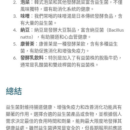
泡菜
：韓式泡菜和其他發酵蔬菜富含益生菌，不僅
風味獨特，還有助消化系統的健康。
味噌
：我們常喝的味噌湯是日本傳統發酵食品，含
有大量的益生菌。
納豆
：納豆是發酵大豆製品，富含納豆菌（Bacillus
natto
），有助腸道和心血管健康。
康普茶
：康普茶是一種發酵茶飲，含有多種益生
菌，有助促進消化和增強免疫力。
發酵乳飲料：
特別是加入了有益菌株的脫脂牛奶，
通常是乳酸菌和雙歧桿菌的有益菌株。
總結
益生菌對維持腸道健康、增強免疫力和改善消化功能具有
顯著的作用。選擇合適的益生菌產品或食物，並根據個人
需求決定最佳的食用時間和劑量，能夠最大限度地發揮其
健康益處。雖然益生菌通常是安全的，但長期服用前應諮