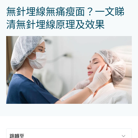
無針埋線無痛瘦面？一文睇
清無針埋線原理及效果