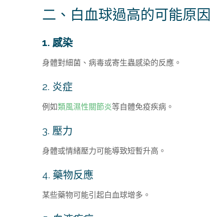
二、白血球過高的可能原因
1. 感染
身體對細菌、病毒或寄生蟲感染的反應。
2. 炎症
例如
類風濕性關節炎
等自體免疫疾病。
3. 壓力
身體或情緒壓力可能導致短暫升高。
4. 藥物反應
某些藥物可能引起白血球增多。