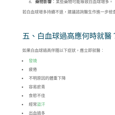
藥物影響
：某些藥物可能導致白血球增多。
若白血球增多持續不退，建議諮詢醫生作進一步檢
五、白血球過高應何時就醫
如果白血球過高伴隨以下症狀，應立即就醫︰
發燒
疲倦
不明原因的體重下降
容易瘀青
食慾不佳
經常
盜汗
出血過多