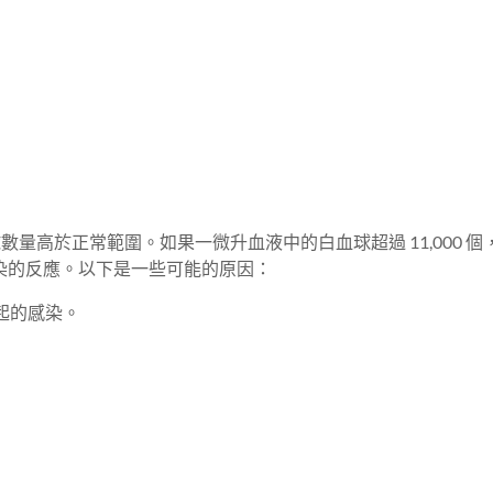
血球數量高於正常範圍。如果一微升血液中的白血球超過 11,000 
染的反應。以下是一些可能的原因：
起的感染。