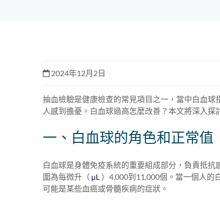
2024年12月2日
抽血檢驗是健康檢查的常見項目之一，當中白血球
人感到擔憂。白血球過高怎麼改善？本文將深入探
一、白血球的角色和正常值
白血球是身體免疫系統的重要組成部分，負責抵抗
圍為每微升
（
）
4,000到11,000個。當一個
μL
可能是某些血癌或骨髓疾病的症狀。