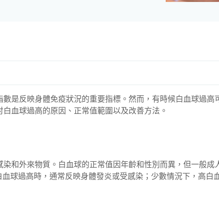
指
數是反映身體免疫狀況的重要指標。然而，有時候白血球過高
討白血球過高的原因、正常值範圍以及改善方法。
感染和外來物質。白血球的正常值因年齡和性別而異，但一般成
人的白血球過高時，通常
反映
身體發炎或受感染；少數情況下，高白