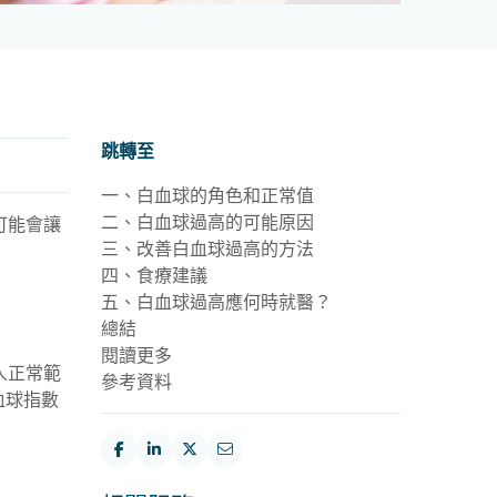
跳轉至
一、白血球的角色和正常值
二、白血球過高的可能原因
可能會讓
三、改善白血球過高的方法
四、食療建議
五、白血球過高應何時就醫？
總結
閱讀更多
人正常範
參考資料
血球
指
數