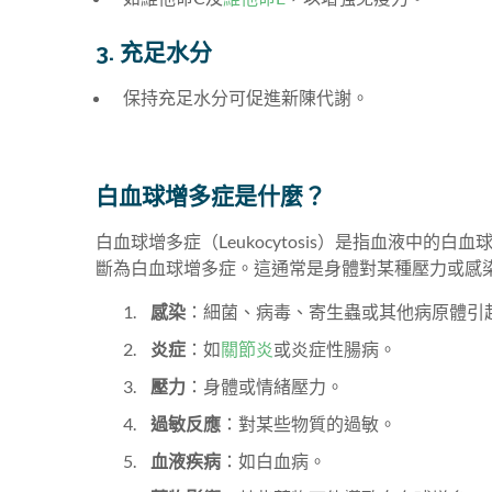
3. 充足水分
保持充足水分可促進新陳代謝。
白血球增多症是什麼？
白血球增多症（Leukocytosis）是指血液中的白
斷為白血球增多症。這通常是身體對某種壓力或感
感染
：細菌、病毒、寄生蟲或其他病原體引
炎症
：如
關節炎
或炎症性腸病。
壓力
：身體或情緒壓力。
過敏反應
：對某些物質的過敏。
血液疾病
：如白血病。