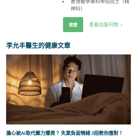
香港醫學專科學院院士（精
神科）
查看出版刊物
資歷
李允丰醫生的健康文章
擔心被AI取代壓力爆煲？ 失業負面情緒 3招教你應對！