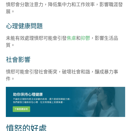
憤怒會分散注意力，降低集中力和工作效率，影響職涯發
展。
心理健康問題
未能有效處理憤怒可能會引發
焦慮
和
抑鬱
，影響生活品
質。
社會影響
憤怒可能會引發社會衝突，破壞社會和諧，釀成暴力事
件。
憤怒的好處