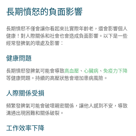
長期憤怒的負面影響
長期憤怒不僅會讓你看起來比實際年齡老，還會影響個人
健康！對人際關係和社會也會造成負面影響。以下是一些
經常發脾氣的壞處及影響：
健康問題
長期憤怒發脾氣可能會導致
高血壓
、
心臟病
、
免疫力下降
等健康問題。持續的高壓狀態會增加患病風險。
人際關係受損
頻繁發脾氣可能會破壞親密關係，讓他人感到不安，導致
溝通出現困難和關係破裂。
工作效率下降