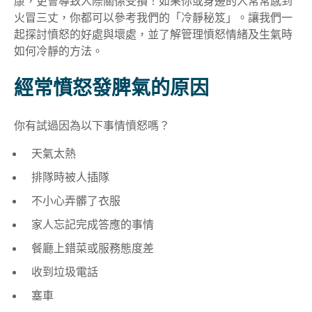
康，更會導致人際關係受損！如果你或身邊的人常常感到
火冒三丈，你都可以參考我們的「冷靜秘笈」。讓我們一
起探討憤怒的好處與壞處，並了解管理憤怒情緒及生氣時
如何冷靜的方法。
經常憤怒發脾氣的原因
你有試過因為以下事情憤怒嗎？
天氣太熱
排隊時被人插隊
不小心弄髒了衣服
家人忘記完成答應的事情
餐廳上錯菜或服務態度差
收到垃圾電話
塞車