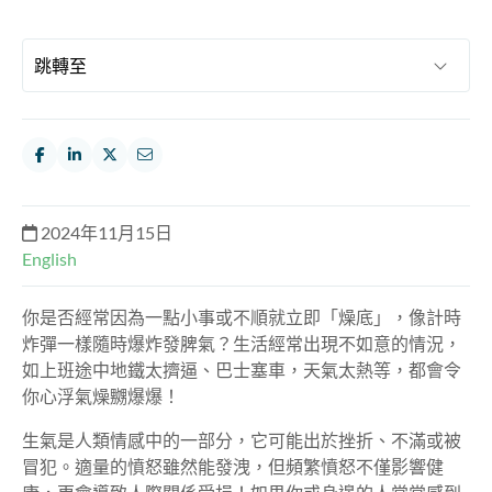
2024年11月15日
English
你是否經常因為一點小事或不順就立即「燥底」，像計時
炸彈一樣隨時爆炸發脾氣？生活經常出現不如意的情況，
如上班途中地鐵太擠逼、巴士塞車，天氣太熱等，都會令
你心浮氣燥嬲爆爆！
生氣是人類情感中的一部分，它可能出於挫折、不滿或被
冒犯。適量的憤怒雖然能發洩，但頻繁憤怒不僅影響健