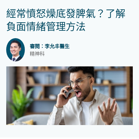
經常憤怒燥底發脾氣？了解
負面情緒管理方法
審閱：李允丰醫生
精神科