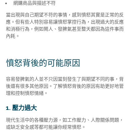
網購商品與描述不符
當出現與自己期望不符的事情，感到憤怒其實是正常的反
應。但有些人特別容易讓憤怒掌控行為，出現過大的反應
和消極行為，例如鬧人、發脾氣甚至整天都因為這件事而
內耗。
憤怒背後的可能原因
容易發脾氣的人並不只因當刻發生了與期望不同的事，背
後還有很多其他原因。了解憤怒背後的原因有助更好地管
理和控制憤怒情緒。
1. 壓力過大
現代生活中的各種壓力源，如工作壓力、人際關係問題，
或缺乏安全感等都可能讓你經常憤怒。