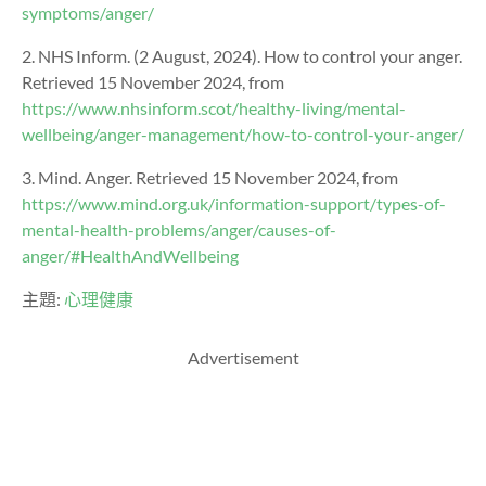
symptoms/anger/
2. NHS Inform. (2 August, 2024). How to control your anger.
Retrieved 15 November 2024, from
https://www.nhsinform.scot/healthy-living/mental-
wellbeing/anger-management/how-to-control-your-anger/
3. Mind. Anger. Retrieved 15 November 2024, from
https://www.mind.org.uk/information-support/types-of-
mental-health-problems/anger/causes-of-
anger/#HealthAndWellbeing
主題:
心理健康
Advertisement