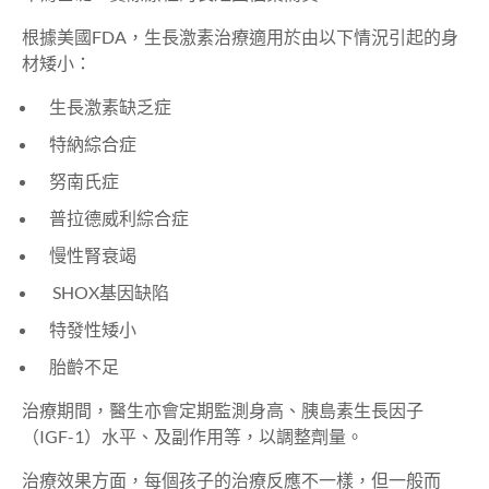
根據美國FDA，生長激素治療適用於由以下情況引起的身
材矮小：
生長激素缺乏症
特納綜合症
努南氏症
普拉德威利綜合症
慢性腎衰竭
SHOX基因缺陷
特發性矮小
胎齡不足
治療期間，醫生亦會定期監測身高、胰島素生長因子
（IGF-1）水平、及副作用等，以調整劑量。
治療效果方面，每個孩子的治療反應不一樣，但一般而