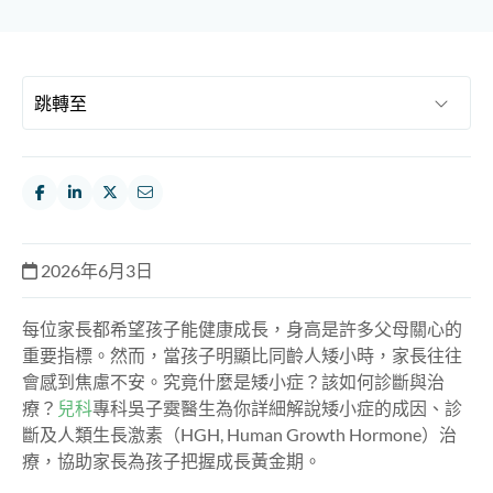
2026年6月3日
每位家長都希望孩子能健康成長，身高是許多父母關心的
重要指標。然而，當孩子明顯比同齡人矮小時，家長往往
會感到焦慮不安。究竟什麼是矮小症？該如何診斷與治
療？
兒科
專科吳子霙醫生為你詳細解說矮小症的成因、診
斷及人類生長激素（HGH, Human Growth Hormone）治
療，協助家長為孩子把握成長黃金期。