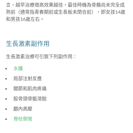
言，越早治療增高效果越佳，最佳時機為骨骼尚未完全成
熟前（通常指青春期前或生長板未閉合前），即女孩14歲
和男孩16歲左右。
生長激素副作用
生長激素治療可引致下列副作用：
水腫
局部注射反應
關節和肌肉疼痛
股骨頭骨骺滑脫
顱內高壓
脊柱側彎