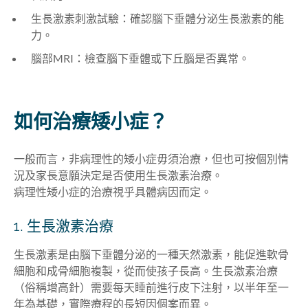
生長激素刺激試驗：確認腦下垂體分泌生長激素的能
力。
腦部MRI：檢查腦下垂體或下丘腦是否異常。
如何治療矮小症？
一般而言，非病理性的矮小症毋須治療，但也可按個別情
況及家長意願決定是否使用生長激素治療。
病理性矮小症的治療視乎具體病因而定。
1. 生長激素治療
生長激素是由腦下垂體分泌的一種天然激素，能促進軟骨
細胞和成骨細胞複製，從而使孩子長高。生長激素治療
（俗稱增高針）需要每天睡前進行皮下注射，以半年至一
年為基礎，實際療程的長短因個案而異。