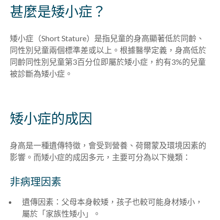
甚麼是矮小症？
矮小症（Short Stature）是指兒童的身高顯著低於同齡、
同性別兒童兩個標準差或以上。根據醫學定義，身高低於
同齡同性別兒童第3百分位即屬於矮小症，約有3%的兒童
被診斷為矮小症。
矮小症的成因
身高是一種遺傳特徵，會受到營養、荷爾蒙及環境因素的
影響。而矮小症的成因多元，主要可分為以下幾類：
非病理因素
遺傳因素：父母本身較矮，孩子也較可能身材矮小，
屬於「家族性矮小」。