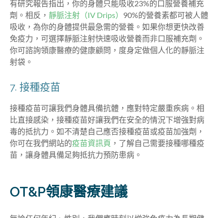
有研究報告指出，你的身體只能吸收23%的口服營養補充
劑。相反，
靜脈注射（IV Drips）
90%的營養素都可被人體
吸收，為你的身體提供最急需的營養
。如果你想更快改善
免疫力，可選擇靜脈注射快速吸收營養而非口服補充劑。
你可諮詢領康醫療的健康顧問，度身定做個人化的靜脈注
射袋。
7. 接種疫苗
接種疫苗可讓我們身體具備抗體，應對特定嚴重疾病。相
比直接感染，接種疫苗好讓我們在安全的情況下增強對病
毒的抵抗力。如不清楚自己應否接種疫苗或疫苗加強劑，
你可在我們網站的
疫苗資訊頁
，了解自己需要接種哪種疫
苗，讓身體具備足夠抵抗力預防患病。
OT&P領康醫療建議