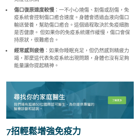
傷口復原速度較慢
：一不小心燒傷、割傷或刮傷，免
疫系統會控制傷口癒合速度。身體會透過血液向傷口
輸送營養，幫助傷口癒合。這個過程取決於免疫細胞
是否健康。 但如果你的免疫系統運作緩慢，傷口會保
持原狀，很難癒合。
經常感到疲倦
：如果你睡眠充足，但仍然感到精疲力
竭，那麼這代表免疫系統出現問題，身體也沒有足夠
能量讓你提起精神。
7招輕鬆增強免疫力