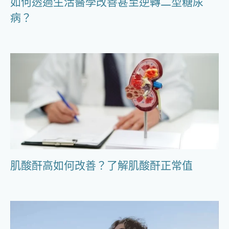
如何透過生活醫學改善甚至逆轉二型糖尿
病？
肌酸酐高如何改善？了解肌酸酐正常值