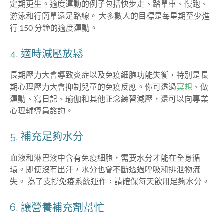
定期更生。適度運動的例子包括快步走、踏單車、慢跑、
游泳和行簡單遠足路線。 大多數人的目標是每星期至少進
行 150 分鐘的適度運動。
4. 適時減壓放鬆
長期壓力大會導致炎症以及免疫細胞功能失衡，特別是長
期心理壓力大會抑制兒童的免疫反應。你可透過
冥想
、做
運動、寫日記、瑜伽和其他正念練習減壓，還可以向專業
心理輔導員諮詢。
5. 補充足夠水分
血液和淋巴液中含有免疫細胞，需要水分才能在全身循
環。即使沒有出汗，水分也會不斷透過呼吸和排泄物流
失。 為了支撐免疫系統運作，請確保每天飲用足夠水分。
6. 讓營養補充劑幫忙