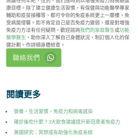
無論任何年紀、性別，我們應時刻以增強免疫力為長期健
康目標。除了建立健康生活習慣，有保健與功能醫學專家
輔助和疫苗接種等，都可令你的免疫系統更上一層樓，免
受病菌侵襲。如不肯定自己是否免疫力變弱，還是對增強
免疫力方法有任何疑問，歡迎諮詢
我們的家庭醫生
或
功能
醫學醫生
，助你深入了解自己身體狀況，制訂個人化的保
健計劃。作詳細身體檢查。
閱讀更多
營養，生活習慣，免疫力和病毒感染
確診後吃什麼？3大飲食建議提升新冠患者免疫力
美國研究：冥想或有助強化免疫系統