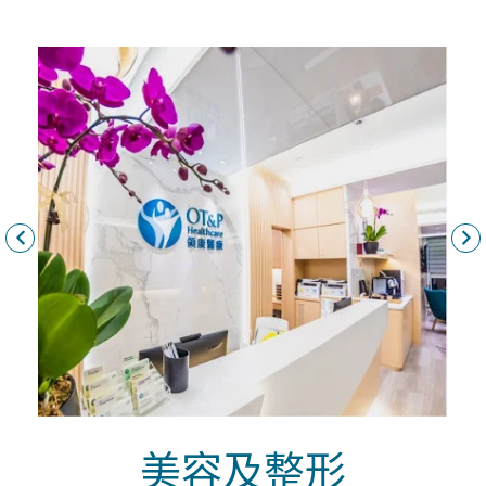
美容及整形