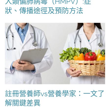
人類偏肺病毒（HMPV）:症
狀、傳播途徑及預防方法
註冊營養師vs營養學家：一文了
解關鍵差異