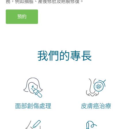
務，例如抽脂、產後修肚及疤痕修復。
預約
我們的專長
面部創傷處理
皮膚癌治療