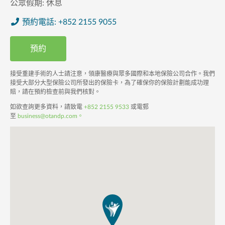
公眾假期:
休息
預約電話: +852 2155 9055
預約
接受重建手術的人士請注意，領康醫療與眾多國際和本地保險公司合作。我們
接受大部分大型保險公司所發出的保險卡，為了確保你的保險計劃能成功理
賠，請在預約檢查前與我們核對。
如欲查詢更多資料，請致電
+852 2155 9533
或電郵
至
business@otandp.com。