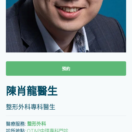
預約
陳肖龍醫生
整形外科專科醫生
醫療服務
:
整形外科
診所地點:
OT&P中環專科門診