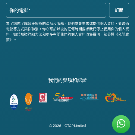
為了讓你了解領康醫療的產品和服務，我們或會要求你提供個人資料，並透過
電郵等方式與你聯繫。你亦可於以後的任何時間要求我們停止使用你的個人資
料。如想知道詳細方法和更多有關我們的個人資料收集聲明，請參閱《私隱政
策》。
我們的獎項和認證
© 2026 – OT&P Limited