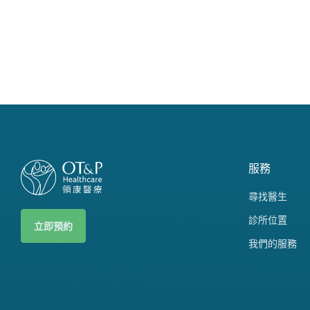
服務
尋找醫生
診所位置
立即預約
我們的服務