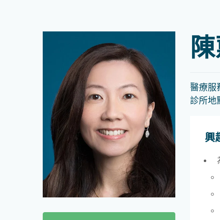
陳
醫療服
診所地
興