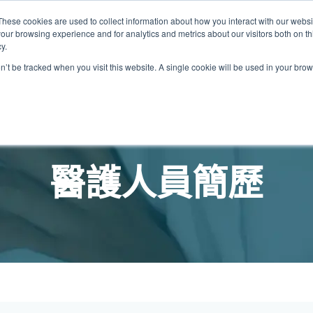
These cookies are used to collect information about how you interact with our webs
關於我們
我們的診所
計劃
資源
最
our browsing experience and for analytics and metrics about our visitors both on th
y.
on’t be tracked when you visit this website. A single cookie will be used in your b
我們的診所位置
普通科門診
心理健康診所
家庭醫生診所
體康物理治療診所
中環家庭醫生診所
中環專科門診
中環家庭醫生診所
中環家庭醫生診所
淺水灣診所
淺水灣診所
思康心理健康診所
淺水灣診所
中環普通科門診
領康
OT&
淺水
醫護人員簡歷
港中環德己立街1號
中環皇后大道中16–18號新世界大
港中環德己立街1號世紀廣場地庫一
香港中環德己立街1號
香港中環德己立街1號世紀廣場地
香港中環德己立街1號
香港中環德己立街1號世紀廣場地庫一
香港中環德己立街1號世紀廣場地庫一
淺水灣海灘道28號
淺水灣海灘道28號
香港中環德己立街1號
淺水灣海灘道28號
香港中環德己立街1號
香港
淺水
廣場5樓
世紀廣場6樓
庫一樓
世紀廣場20樓
樓
樓
The Pulse 2樓212號舖
The Pulse 2樓212號舖
世紀廣場6樓
The Pulse 2樓212號舖
世紀廣場5樓
樓
The
2樓2205–6室