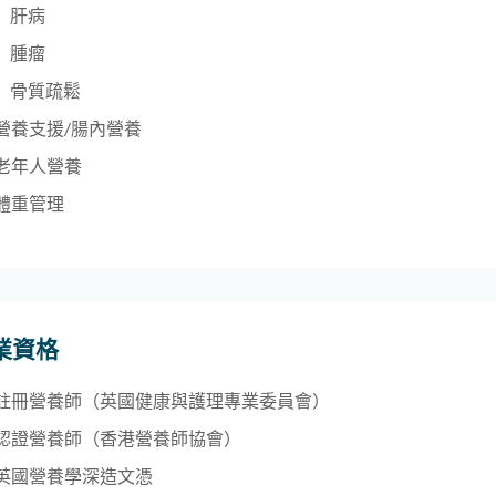
肝病
腫瘤
骨質疏鬆
營養支援/腸內營養
老年人營養
體重管理
業資格
註冊營養師（英國健康與護理專業委員會）
認證營養師（香港營養師協會）
英國營養學深造文憑