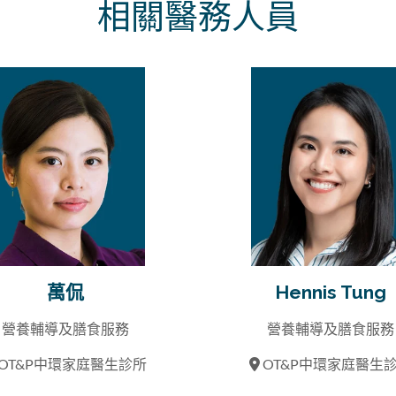
相關醫務人員
萬侃
Hennis Tung
營養輔導及膳食服務
營養輔導及膳食服務
OT&P中環家庭醫生診所
OT&P中環家庭醫生