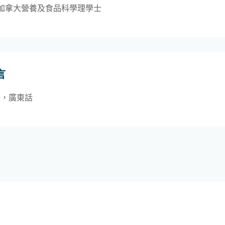
加拿大營養及食品科學理學士
言
語，廣東話