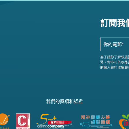
訂閱我
為了讓你了解領康
繫。你亦可於以後
的個人資料收集聲
我們的獎項和認證