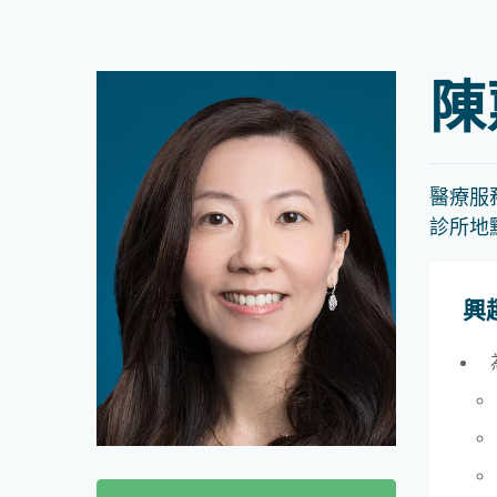
陳
醫療服
診所地
興