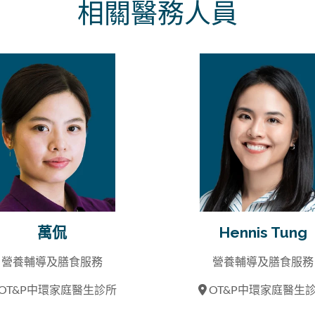
相關醫務人員
萬侃
Hennis Tung
營養輔導及膳食服務
營養輔導及膳食服務
OT&P中環家庭醫生診所
OT&P中環家庭醫生