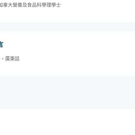
加拿大營養及食品科學理學士
言
語，廣東話