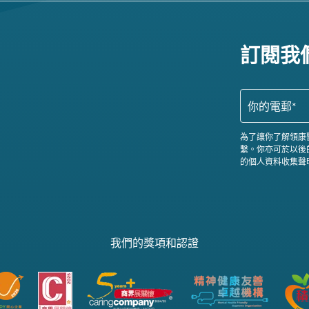
訂閱我
為了讓你了解領康
繫。你亦可於以後
的個人資料收集聲
我們的獎項和認證