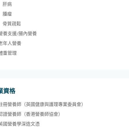
肝病
腫瘤
骨質疏鬆
營養支援/腸內營養
老年人營養
體重管理
業資格
註冊營養師（英國健康與護理專業委員會）
認證營養師（香港營養師協會）
英國營養學深造文憑