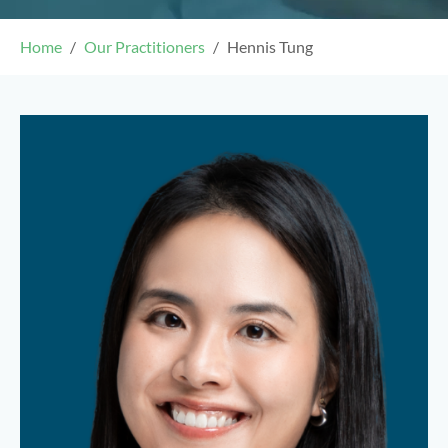
Home
Our Practitioners
Hennis Tung