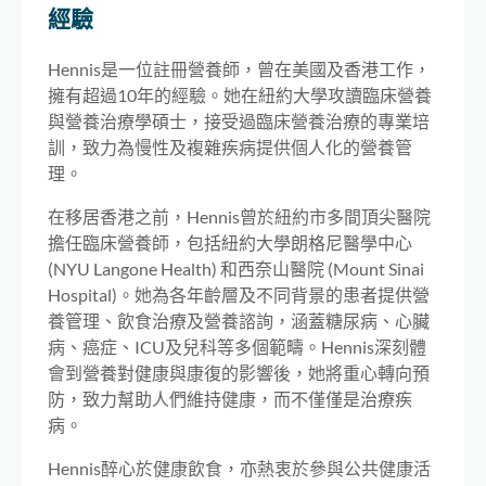
經驗
Hennis是一位註冊營養師，曾在美國及香港工作，
擁有超過10年的經驗。她在紐約大學攻讀臨床營養
與營養治療學碩士，接受過臨床營養治療的專業培
訓，致力為慢性及複雜疾病提供個人化的營養管
理。
在移居香港之前，Hennis曾於紐約市多間頂尖醫院
擔任臨床營養師，包括紐約大學朗格尼醫學中心
(NYU Langone Health) 和西奈山醫院 (Mount Sinai
Hospital)。她為各年齡層及不同背景的患者提供營
養管理、飲食治療及營養諮詢，涵蓋糖尿病、心臟
病、癌症、ICU及兒科等多個範疇。Hennis深刻體
會到營養對健康與康復的影響後，她將重心轉向預
防，致力幫助人們維持健康，而不僅僅是治療疾
病。
Hennis醉心於健康飲食，亦熱衷於參與公共健康活