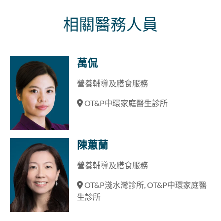
相關醫務人員
萬侃
營養輔導及膳食服務
OT&P中環家庭醫生診所
陳蕙蘭
營養輔導及膳食服務
OT&P淺水灣診所, OT&P中環家庭醫
生診所