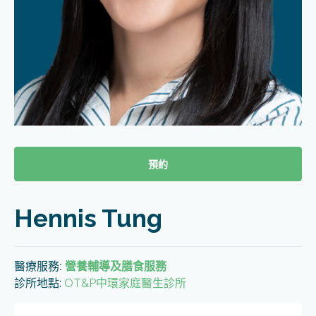
預約
Hennis Tung
醫療服務
:
營養輔導及膳食服務
診所地點:
OT&P中環家庭醫生診所