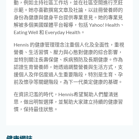
動，例如主持社區工作坊，並在社區空間進行烹飪
示範。她亦喜歡撰寫文章及社論，以註冊營養師的
身份為健康與健身平台提供專業意見。她的專業見
解被多個美國媒體平台報導，包括 Yahoo! Health、
Eating Well 和 Everyday Health。
Hennis 的健康管理理念注重個人化及全面性，重視
營養、生活習慣、壓力與心態對健康的綜合影響，
並特別關注長壽保健、疾病預防及長期健康。作為
認證生育營養師，她透過調整營養與生活方式，支
援個人及伴侶度過人生重要階段，特別是生育、孕
前及懷孕等關鍵階段，為下一代奠定健康的基礎。
在資訊氾濫的時代，Hennis希望幫助人們釐清迷
思，做出明智選擇，並幫助大家建立持續的健康習
慣，保持最佳狀態。
健康網誌