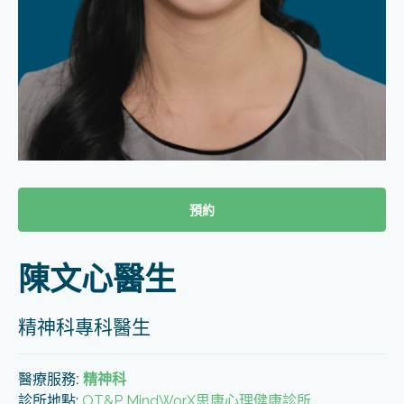
預約
陳文心醫生
精神科專科醫生
醫療服務
:
精神科
診所地點:
OT&P MindWorX思康心理健康診所