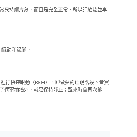
常只持續片刻，而且是完全正常，所以請放鬆並享
如擺動和踢腳。
進行快速眼動（REM），即做夢的睡眠階段。當寶
了偶爾抽搐外，就是保持靜止；醒來時會再次移