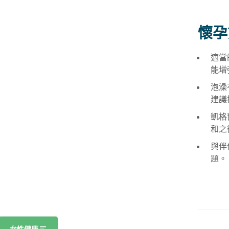
懷孕
適當
能增
泡澡
建議
凱格
和之
與伴
題。