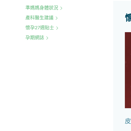
準媽媽身體狀況
產科醫生建議
懷孕27週貼士
孕期網誌
皮