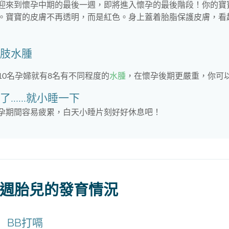
迎來到懷孕中期的最後一週，即將進入懷孕的最後階段！你的寶
。寶寶的皮膚不再透明，而是紅色。身上蓋着胎脂保護皮膚，看
肢水腫
10名孕婦就有8名有不同程度的
水腫
，在懷孕後期更嚴重，你可
了......就小睡一下
孕期間容易疲累，白天小睡片刻好好休息吧！
7週胎兒的發育情況
BB打嗝