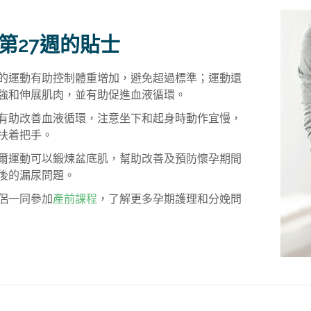
第27週的貼士
的運動有助控制體重增加，避免超過標準；運動還
強和伸展肌肉，並有助促進血液循環。
有助改善血液循環，注意坐下和起身時動作宜慢，
扶着把手。
爾運動可以鍛煉盆底肌，幫助改善及預防懷孕期間
後的漏尿問題。
侶一同參加
產前課程
，了解更多孕期護理和分娩問