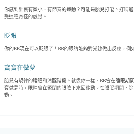
你感到肚裏有微小、有節奏的運動？可能是胎兒打嗝。打嗝通
受這種奇怪的感覺。
眨眼
你的BB現在可以眨眼了！BB的眼睛能夠對光線做出反應，例
寶寶在做夢
胎兒有規律的睡眠和清醒階段。就像你一樣，BB會在睡眠期間
寶做夢時，眼睛會在緊閉的眼瞼下來回移動。在睡眠期間，除
動。