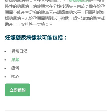
妊娠糖尿病檢查。在大多數情況下，
妊娠糖尿病
是一種暫
時性的糖尿病，病症通常在分娩後消失。由於身體在懷孕
期間不能產生足夠的胰島素來調節血糖水平，因而引起妊
娠糖尿病。若懷孕期間遇到以下徵狀，請告知你的醫生或
助產士，安排進一步檢查。
妊娠糖尿病徵狀可能包括：
異常口渴
尿頻
疲倦
噁心
立即預約