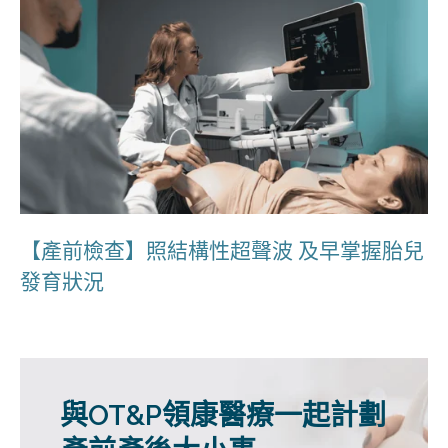
【產前檢查】照結構性超聲波 及早掌握胎兒
發育狀況
與OT&P領康醫療一起計劃