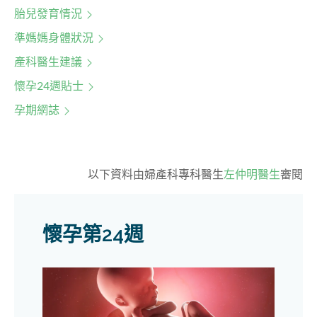
胎兒發育情況
準媽媽身體狀況
產科醫生建議
懷孕24週貼士
孕期網誌
以下資料由婦產科專科醫生
左仲明醫生
審閱
懷孕第24週