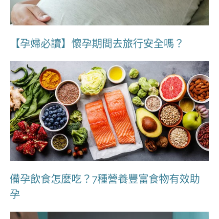
【孕婦必讀】懷孕期間去旅行安全嗎？
備孕飲食怎麼吃？7種營養豐富食物有效助
孕