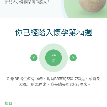
胎兒大小像個哈密​​瓜般大！
你已經踏入懷孕第24週
24
週
距離BB出生還有16週，現時BB重約550-750克，頭臀長
（CRL）約21厘米，身長總長約30-35厘米。
概覽