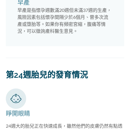
早產
早產是指懷孕週數滿20週但未滿37週的生產，
風險因素包括懷孕間隔少於6個月、曾多次流
產或墮胎等。如果你有頻密宮縮，腹痛等情
況，可以徵詢產科醫生意見。
第24週胎兒的發育情況
睜開眼睛
24週大的胎兒正在快速成長，雖然他們的皮膚仍然有點透