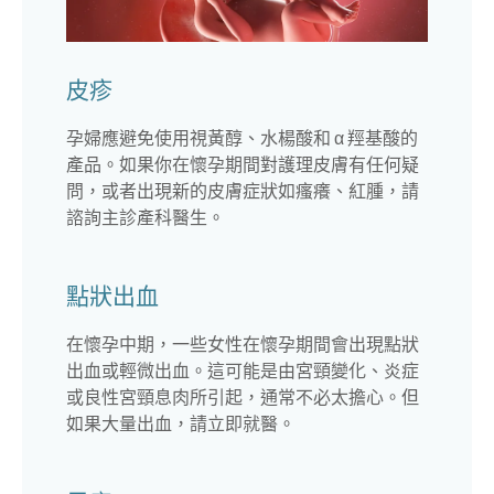
皮疹
孕婦應避免使用視黃醇、水楊酸和 α 羥基酸的
產品。如果你在懷孕期間對護理皮膚有任何疑
問，或者出現新的皮膚症狀如瘙癢、紅腫，請
諮詢主診產科醫生。
點狀出血
在懷孕中期，一些女性在懷孕期間會出現點狀
出血或輕微出血。這可能是由宮頸變化、炎症
或良性宮頸息肉所引起，通常不必太擔心。但
如果大量出血，請立即就醫。