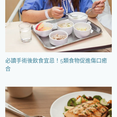
必讀手術後飲食宜忌！5類食物促進傷口癒
合