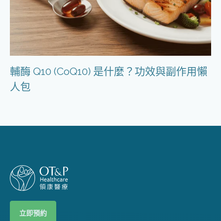
輔酶 Q10 (CoQ10) 是什麼？功效與副作用懶
人包
立即預約