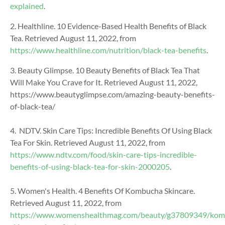
explained
.
2. Healthline. 10 Evidence-Based Health Benefits of Black
Tea. Retrieved August 11, 2022, from
https://www.healthline.com/nutrition/black-tea-benefits
.
3. Beauty Glimpse. 10 Beauty Benefits of Black Tea That
Will Make You Crave for It. Retrieved August 11, 2022,
https://www.beautyglimpse.com/amazing-beauty-benefits-
of-black-tea/
4. NDTV. Skin Care Tips: Incredible Benefits Of Using Black
Tea For Skin. Retrieved August 11, 2022, from
https://www.ndtv.com/food/skin-care-tips-incredible-
benefits-of-using-black-tea-for-skin-2000205
.
5. Women's Health. 4 Benefits Of Kombucha Skincare.
Retrieved August 11, 2022, from
https://www.womenshealthmag.com/beauty/g37809349/kom