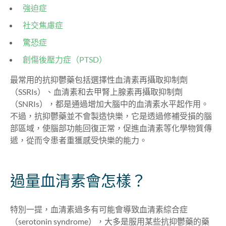
強迫症
社交焦慮症
驚恐症
創傷後壓力症（PTSD）
最常用的抗抑鬱藥包括選擇性血清素再攝取抑制劑
（SSRIs）、血清素和去甲腎上腺素再攝取抑制劑
（SNRIs），都是通過增加大腦中的血清素水平起作用。
不過，抗抑鬱藥並不會製造快樂，它是透過修補受損的腦
部區域，使腦部功能回復正常，促進血清素等化學物質傳
遞，從而令患者重獲感受快樂的能力。
過量血清素會怎樣？
特別一提，血清素過多有可能會導致血清素綜合症
（serotonin syndrome），大多是服用某些抗抑鬱藥的藥