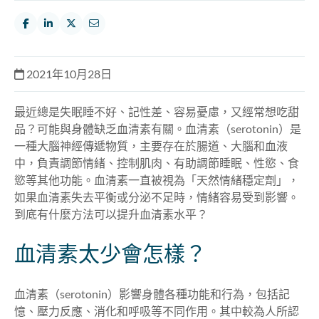
2021年10月28日
最近總是失眠睡不好、記性差、容易憂慮，又經常想吃甜
品？可能與身體缺乏血清素有關。血清素（serotonin）是
一種大腦神經傳遞物質，主要存在於腸道、大腦和血液
中，負責調節情緒、控制肌肉、有助調節睡眠、性慾、食
慾等其他功能。血清素一直被視為「天然情緒穩定劑」，
如果血清素失去平衡或分泌不足時，情緒容易受到影響。
到底有什麼方法可以提升血清素水平？
血清素太少會怎樣？
血清素（serotonin）影響身體各種功能和行為，包括記
憶、壓力反應、消化和呼吸等
不同作用
。其中較為人所認