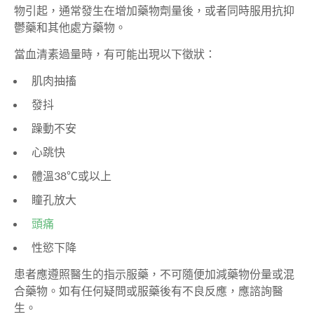
物引起，通常發生在增加藥物劑量後，或者同時服用抗抑
鬱藥和其他處方藥物。
當血清素過量時，有可能出現以下徵狀：
肌肉抽搐
發抖
躁動不安
心跳快
體溫38℃或以上
瞳孔放大
頭痛
性慾下降
患者應遵照醫生的指示服藥，不可隨便加減藥物份量或混
合藥物。如有任何疑問或服藥後有不良反應，應諮詢醫
生。