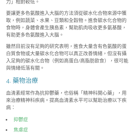
力」相對較低。
要讓更多色氨酸進入大腦的方法須從碳水化合物來源中獲
取，例如蔬菜、水果、豆類和全穀物。進食碳水化合物的
食物時，身體會產生胰島素，幫助肌肉吸收更多氨基酸，
有助更多色氨酸進入大腦。
雖然目前沒有足夠的研究表明，進食大量含有色氨酸的蛋
白質食物或大量碳水化合物可以真正改善情緒，但沒有攝
入足夠的碳水化合物（例如高蛋白/高脂肪飲食），很可能
與情緒低落有關。
4. 藥物治療
血清素經常作為抗抑鬱藥，也俗稱「精神科開心藥」，用
來治療精神科疾病。提高血清素水平可以幫助治療以下疾
病：
抑鬱症
焦慮症