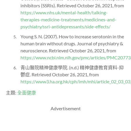
inhibitors (SSRIs). Retrieved October 26, 2021, from
https://www.nhs.uk/mental-health/talking-
therapies-medicine-treatments/medicines-and-
psychiatry/ssri-antidepressants/side-effects/
Young S. N. (2007). How to increase serotonin in the
human brain without drugs. Journal of psychiatry &
neuroscience. Retrieved October 26, 2021, from
https://www.ncbi.nlm.nih.gov/pmc/articles/PMC2077
青山醫院精神健康學院. (n.d.) 精神健康教育資料-抑
鬱症. Retrieved October 26, 2021, from
https://www3.ha.org.hk/cph/imh/mhi/article_02_03_03
主題:
全面健康
Advertisement