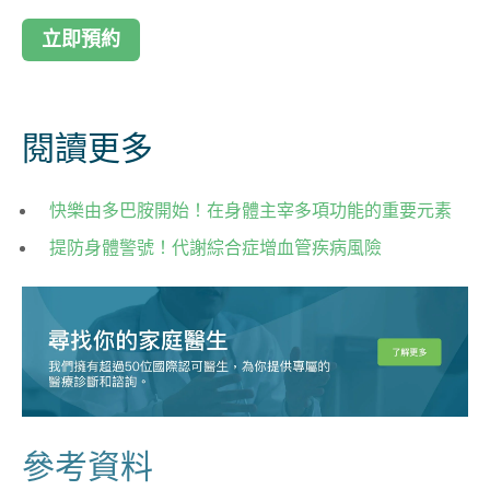
立即預約
閱讀更多
快樂由多巴胺開始！在身體主宰多項功能的重要元素
提防身體警號！代謝綜合症增血管疾病風險
參考資料