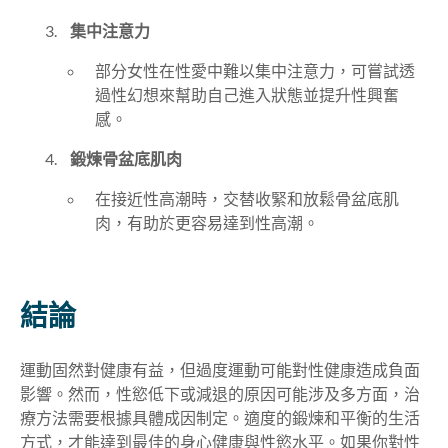
集中注意力
部分女性在性愛中難以集中注意力，可嘗試透
過性幻想來幫助自己進入狀態並提升性興奮
感。
鍛煉骨盆底肌肉
在接近性高潮時，交替收緊和放鬆骨盆底肌
肉，有助於更容易達到性高潮。
結論
運動固然對健康有益，但過度運動可能對性健康造成負面
影響。然而，性慾低下或減退的原因可能涉及多方面，治
療方法需要根據具體成因制定。適度的鍛煉和平衡的生活
方式，才能達到最佳的身心健康與性慾水平。如果你對性