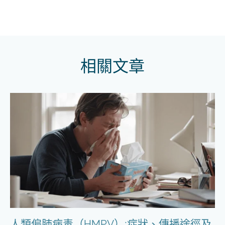
相關文章
人類偏肺病毒（HMPV）:症狀、傳播途徑及