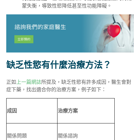
蒙失衡，導致性慾降低甚至性功能障礙。
缺乏性慾有什麼治療方法？
正如
上一篇網誌
所提及，缺乏性慾有許多成因，醫生會對
症下藥，找出適合你的治療方案，例子如下：
成因
治療方案
關係問題
關係諮詢