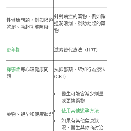
針對病症的藥物，例如陰
性健康問題，例如陰道
道潤滑劑、幫助勃起的藥
乾澀、勃起功能障礙
物
更年期
激素替代療法（HRT）
抑鬱症
等心理健康問
抗抑鬱藥、認知行為療法
題
(CBT)
醫生可能會減少劑量
或更換藥物
使用其他避孕方法
藥物、避孕和健康狀況
如果有其他健康狀
況，醫生與你商討治