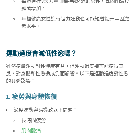
每週進行3天力量訓練持續4週的男性，睪固酮濃度
顯著增加。
年輕健康女性進行阻力運動也可能短暫提升睪固激
素水平。
運動過度會減低性慾嗎？
雖然適量運動對性健康有益，但運動過度卻可能適得其
反，對身體和性慾造成負面影響。以下是運動過度對性慾
的具體影響：
1.
疲勞與身體恢復
過度運動容易導致以下問題：
長時間疲勞
肌肉酸痛