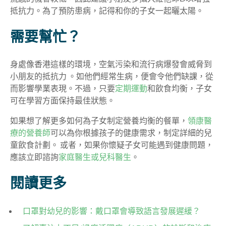
抵抗力。為了預防患病，記得和你的子女一起
曬太陽。
需要幫忙？
身處像香港這樣的環境，空氣污染和流行病爆發會威脅到
小朋友的抵抗力 。如他們經常生病，便會令他們缺課，從
而影響學業表現。不過，只要
定期運動
和飲食均衡，子女
可在學習方面保持最佳狀態。
如果想了解更多如何為子女制定營養均衡的餐單，
領康醫
療的營養師
可以為你根據孩子的健康需求，制定詳細的兒
童飲食計劃。 或者，如果你懷疑子女可能遇到健康問題，
應該立即諮詢
家庭醫生或兒科醫生
。
閱讀更多
口罩對幼兒的影響：戴口罩會導致語言發展遲緩？