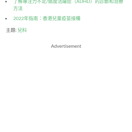
了解專注力不足/過度活躍症（ADHD）的診斷和治療
方法
2022年指南：香港兒童疫苗接種
主題:
兒科
Advertisement