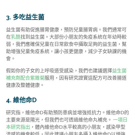
3. 多吃益生菌
益生菌有助促進腸胃健康，預防兒童腸胃病。我們通常可
在
乳酪
找到益生菌。大部份小朋友的免疫系統在年幼時較
弱，我們應確保兒童在日常飲食中攝取足夠的益生菌，幫
助增強兒童免疫系統，讓小孩更健康，減少子女缺課的機
會。
假如你的子女的上呼吸道受感染，我們也建議選擇
益生菌
補充劑配合紫錐菊
服用，因有研究證實這配方可改善腸道
健康及整體健康。
4. 維他命D
研究指，維他命D有助預防患病並增強抵抗力。維他命D的
主要來源是陽光，但我們也可透過維他命丸補充。
一項日
本研究指出
，體內維他命D水平較高的小朋友，感染甲型
流感的機會較低，因此建議小朋友多攝入維他命D以增強