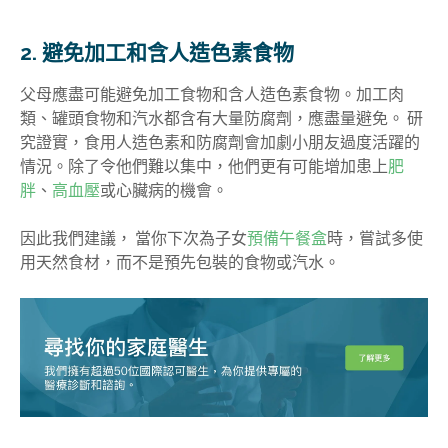
2. 避免加工和含人造色素食物
父母應盡可能避免加工食物和含人造色素食物。加工肉
類、罐頭食物和汽水都含有大量防腐劑，應盡量避免。 研
究證實，食用人造色素和防腐劑會加劇小朋友過度活躍的
情況。除了令他們難以集中，他們更有可能增加患上
肥
胖
、
高血壓
或心臟病的機會。
因此我們建議， 當你下次為子女
預備午餐盒
時，嘗試多使
用天然食材，而不是預先包裝的食物或汽水。