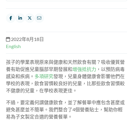
2022年8月18日
English
孩子的學業表現原來與健康和天然飲食有關？吸收優質營
養有助促進兒童腦部早期發展和
增強抵抗力
，以預防病毒
感染和疾病。
多項研究
發現，兒童身體健康會影響他們在
學校的表現，飲食習慣較良好的兒童，比那些飲食習慣較
不健康的兒童，在學校表現更佳。
不過，要定義何謂健康飲食，並了解餐單中應包含甚麼或
避免甚麼並不簡單。我們整合了4個營養貼士，幫助你輕
易為子女製定合適的營養餐單。