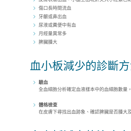
傷口長時間流血
牙齦或鼻出血
尿液或糞便中有血
月經量異常多
脾臟腫大
血小板減少的診斷方
驗血
全血細胞分析確定血液樣本中的血細胞數量
體格檢查
在皮膚下尋找出血跡象、確認脾臟是否腫大