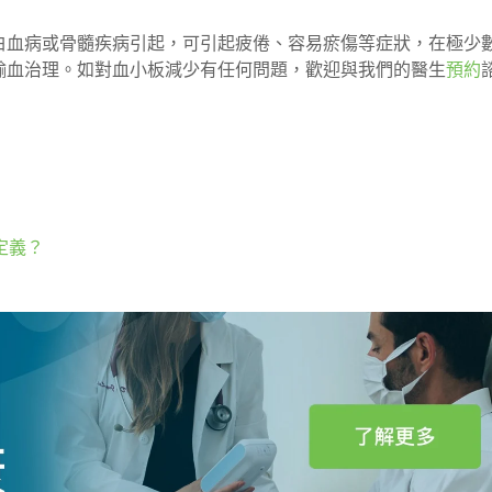
白血病或骨髓疾病引起，可引起疲倦、容易瘀傷等症狀，在極少
輸血治理。如對血小板減少有任何問題，歡迎與我們的醫生
預約
定義？