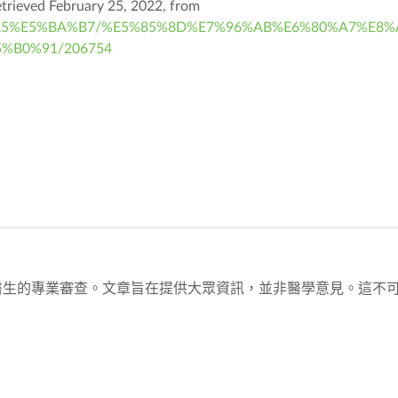
eved February 25, 2022, from
%81%A5%E5%BA%B7/%E5%85%8D%E7%96%AB%E6%80%A7%E8%
%B0%91/206754
醫生的專業審查。文章旨在提供大眾資訊，並非醫學意見。這不