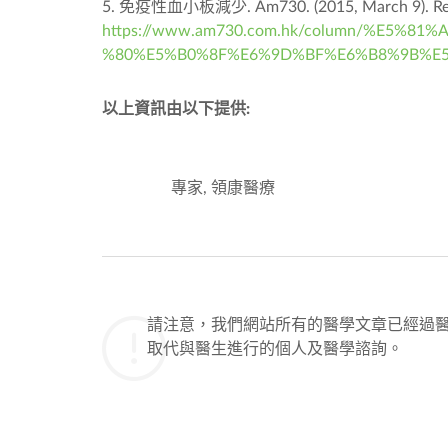
5. 免疫性血小板減少. Am730. (2015, March 9). Retri
https://www.am730.com.hk/column/%E5
%80%E5%B0%8F%E6%9D%BF%E6%B8%9B%E5
以上資訊由以下提供:
專家, 領康醫療
請注意，我們網站所有的醫學文章已經過
取代與醫生進行的個人及醫學諮詢。