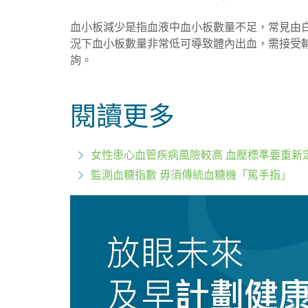
血小板減少是指血液中血小板數量不足，常見由
況下血小板數量非常低可導致體內出血，需接受
詢。
閱讀更多
女性患心血管疾病風險較高 血壓標準要重新
監測血糖指數 毋須傳統血糖機「篤手指」