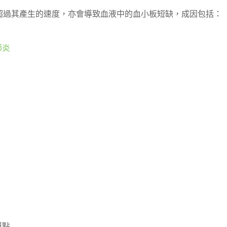
超過其產生的速度，亦會導致血液中的血小板短缺，成因包括：
節炎
斑點