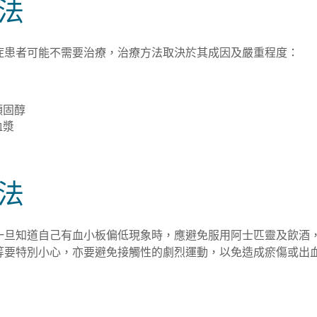
法
症患者可能不需要治療，治療方法取決於其成因及嚴重程度：
類固醇
血漿
法
一旦知道自己有血小板偏低現象時，應避免服用阿士匹靈及飲酒
等要特別小心，亦要避免接觸性的劇烈運動，以免造成瘀傷或出