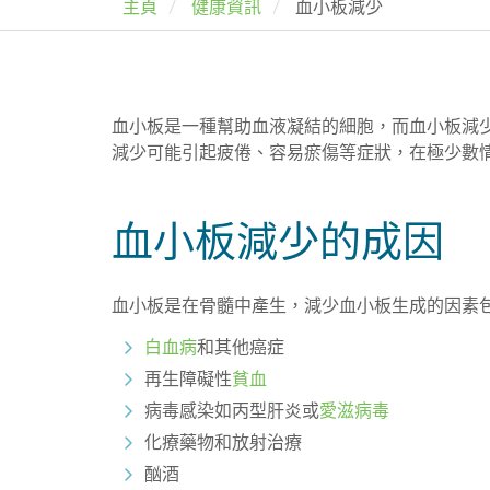
主頁
健康資訊
血小板減少
血小板是一種幫助血液凝結的細胞，而血小板減
減少可能引起疲倦、容易瘀傷等症狀，在極少數
血小板減少的成因
血小板是在骨髓中產生，減少血小板生成的因素
白血病
和其他癌症
再生障礙性
貧血
病毒感染如丙型肝炎或
愛滋病毒
化療藥物和放射治療
酗酒