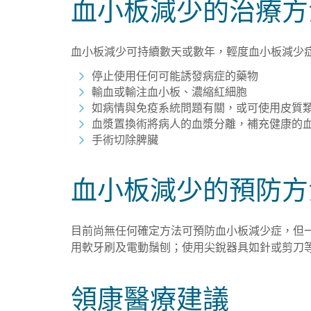
血小板減少的治療方
血小板減少可持續數天或數年，輕度血小板減少
停止使用任何可能誘發病症的藥物
輸血或輸注血小板
、
濃縮紅細胞
如病情與免疫系統問題有關，或可使用皮質
血漿置換術將病人的血漿分離，補充健康的
手術切除脾臟
血小板減少的預防方
目前尚無任何確定方法可預防血小板減少症，但
用軟牙刷及電動鬚刨；使用尖銳器具如針或剪刀
領康醫療建議