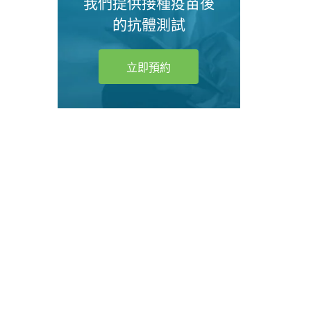
我們提供接種疫苗後
的抗體測試
立即預約
我們
我們