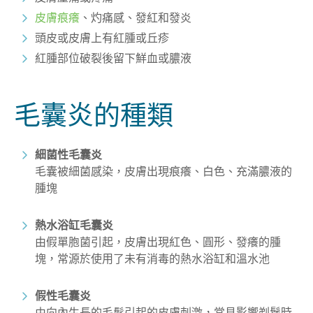
皮膚痕癢
、灼痛感、發紅和發炎
頭皮或皮膚上有紅腫或丘疹
紅腫部位破裂後留下鮮血或膿液
毛囊炎的種類
細菌性毛囊炎
毛囊被細菌感染，
皮膚出現
痕癢、白色、充滿膿液的
腫塊
熱水浴缸毛囊炎
由假單胞菌引起，皮膚出現紅色、圓形、發癢的腫
塊，常源於使用了未有消毒的熱水浴缸和溫水池
假性毛囊炎