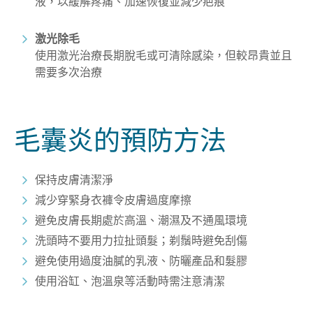
液，以緩解疼痛、加速恢復並減少疤痕
激光除毛
使用激光治療長期脫毛或可清除感染，但較昂貴並且
需要多次治療
毛囊炎的預防方法
保持皮膚清潔淨
減少穿緊身衣褲令皮膚過度摩擦
避免皮膚長期處於高溫、潮濕及不通風環境
洗頭時不要用力拉扯頭髮；剃鬚時避免刮傷
避免使用過度油膩的乳液、防曬產品和髮膠
使用浴缸、泡溫泉等活動時需注意清潔