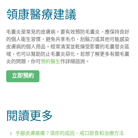
領康醫療建議
毛囊炎是常見的皮膚病。要有效預防毛囊炎，應保持良好
的個人衛生習慣，避免共享毛巾、刮鬍刀或其他可能感染
皮膚病的個人用品。經常清潔並乾燥受影響的毛囊發炎區
域，也可以幫助防止毛囊炎惡化。若想了解更多有關毛囊
炎的問題，你可
預約醫生
作詳細諮詢。
立即預約
閱讀更多
手腳皮膚痕癢？濕疹的成因、戒口飲食和治療方法