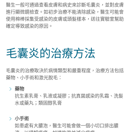
醫生一般可通過查看皮膚和病史來診斷毛囊炎，並對皮膚
進行顯微鏡檢查。如初步治療不能清除感染，醫生可能會
使用棉棒採集受感染的皮膚或頭髮樣本，送往實驗室幫助
確定導致感染的原因。
毛囊炎的治療方法
毛囊炎的治療取決於病情類型和嚴重程度，治療方法包括
藥物、小手術和激光脫毛：
藥物
抗生素乳膏、乳液或凝膠；抗真菌感染的乳霜、洗髮
水或藥丸；類固醇乳膏
小手術
如患處有大
膿泡，醫生可能會做一個小切口排出膿