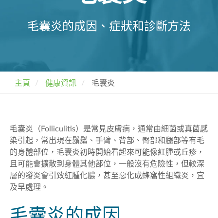
毛囊炎的成因、症狀和診斷方法
主頁
健康資訊
毛囊炎
毛囊炎（Folliculitis
）
是常見皮膚病，通常由細菌或真菌感
染引起，常出現在鬍鬚、手臂、背部、臀部和腿部等有毛
的身體部位，毛囊炎初時開始看起來可能像紅腫或丘疹，
且可能會擴散到身體其他部位，一般沒有危險性，但較深
層的發炎會引致紅腫化膿，甚至惡化成蜂窩性組織炎，宜
及早處理。
毛囊炎的成因