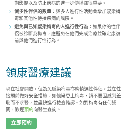
期影響以及防止疾病的進一步傳播都很重要。
減少性伴侶的數量
：與多人進行性活動會增加感染梅
毒和其他性傳播疾病的風險。
避免與已知感染梅毒的人進行性行為
：如果你的性伴
侶被診斷為梅毒，應避免在他們完成治療並確定康復
前與他們進行性行為。
領康醫療建議
現在社會開放，但為免感染梅毒亦應慎選性伴侶，並在性
接觸前做好安全措施。如懷疑患上梅毒，請不要因感到羞
恥而不求醫，並盡快進行檢查確認。如對梅毒有任何疑
問，歡迎
預約
向醫生查詢。
立即預約