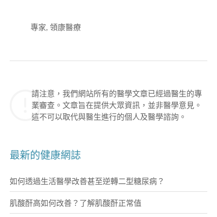
專家, 領康醫療
請注意，我們網站所有的醫學文章已經過醫生的專
業審查。文章旨在提供大眾資訊，並非醫學意見。
這不可以取代與醫生進行的個人及醫學諮詢。
最新的健康網誌
如何透過生活醫學改善甚至逆轉二型糖尿病？
肌酸酐高如何改善？了解肌酸酐正常值