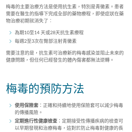
梅毒的主要治療方法是使用抗生素，特別是青黴素。患者
需要在醫生的指導下完成全部的藥物療程，即使症狀在藥
物治療初期就消失了︰
為期10至14 天或28天抗生素療程
每週2至3次在臀部注射青黴素
需要注意的是，抗生素可治療新的梅毒感染並阻止未來的
健康問題，但任何已經發生的體內傷害都無法逆轉。
梅毒的預防方法
使用保險套
：正確和持續地使用保險套可以減少梅毒
的傳播風險。
定期進行性健康檢查
：定期接受性傳播疾病的檢查可
以早期發現和治療梅毒，這對於防止梅毒對健康的長