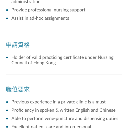
administration
Provide professional nursing support
Assist in ad-hoc assignments
申請資格
Holder of valid practicing certificate under Nursing
Council of Hong Kong
職位要求
Previous experience in a private clinic is a must
Proficiency in spoken & written English and Chinese
Able to perform vene-puncture and dispensing duties
Excellent patient care and interpersonal