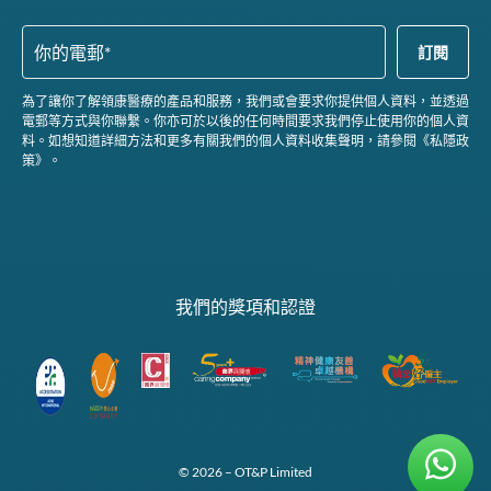
為了讓你了解領康醫療的產品和服務，我們或會要求你提供個人資料，並透過
電郵等方式與你聯繫。你亦可於以後的任何時間要求我們停止使用你的個人資
料。如想知道詳細方法和更多有關我們的個人資料收集聲明，請參閱《私隱政
策》。
我們的獎項和認證
© 2026 – OT&P Limited