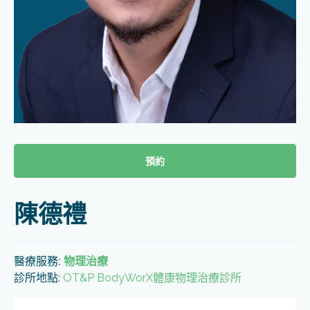
預約
陳德禮
醫療服務
:
物理治療
診所地點:
OT&P BodyWorX體康物理治療診所