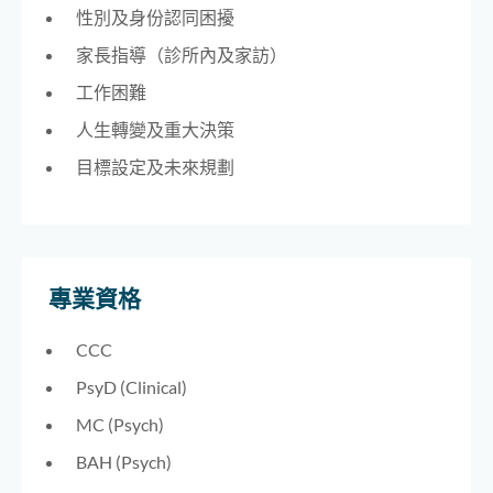
性別及身份認同困擾
家長指導（診所內及家訪）
工作困難
人生轉變及重大決策
目標設定及未來規劃
專業資格
CCC
PsyD (Clinical)
MC (Psych)
BAH (Psych)