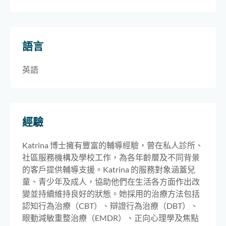
語言
英語
經驗
Katrina 博士擁有豐富的輔導經驗，曾在私人診所、
社區服務機構及學校工作，為各年齡層及不同背景
的客戶提供輔導支援。Katrina 的服務對象涵蓋兒
童、青少年及成人，協助他們在生活各方面作出改
變並持續維持良好的狀態。她採用的治療方法包括
認知行為治療（CBT）、辯證行為治療（DBT）、
眼動減敏重整治療（EMDR）、正向心理學及焦點