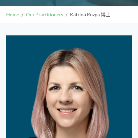
Home
Our Practitioners
Katrina Rozga 博士