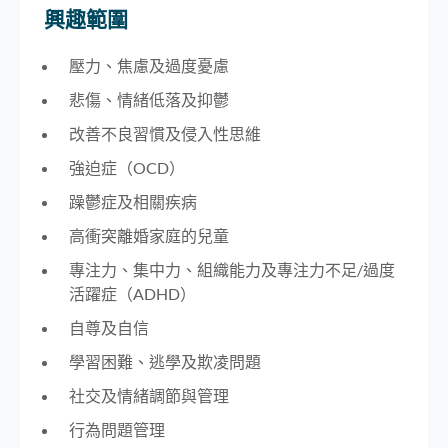
興趣範圍
壓力、焦慮及過度憂慮
悲傷、情緒低落及抑鬱
改善不良習慣及侵入性思維
強迫症（OCD）
躁鬱症及相關疾病
高衝突離婚家庭的兒童
專注力、集中力、組織能力及專注力不足/過度
活躍症（ADHD）
自尊及自信
學習困難、逃學及欺凌問題
社交及情緒調節與管理
行為問題管理