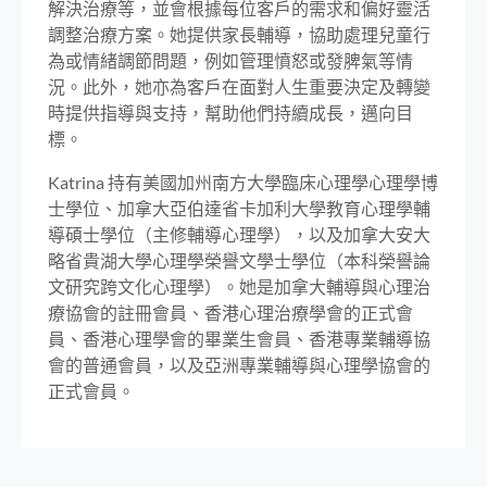
解決治療等，並會根據每位客戶的需求和偏好靈活
調整治療方案。她提供家長輔導，協助處理兒童行
為或情緒調節問題，例如管理憤怒或發脾氣等情
況。此外，她亦為客戶在面對人生重要決定及轉變
時提供指導與支持，幫助他們持續成長，邁向目
標。
Katrina 持有美國加州南方大學臨床心理學心理學博
士學位、加拿大亞伯達省卡加利大學教育心理學輔
導碩士學位（主修輔導心理學），以及加拿大安大
略省貴湖大學心理學榮譽文學士學位（本科榮譽論
文研究跨文化心理學）。她是加拿大輔導與心理治
療協會的註冊會員、香港心理治療學會的正式會
員、香港心理學會的畢業生會員、香港專業輔導協
會的普通會員，以及亞洲專業輔導與心理學協會的
正式會員。