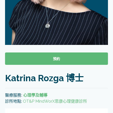
預約
Katrina Rozga 博士
醫療服務
:
心理學及輔導
診所地點:
OT&P MindWorX思康心理健康診所