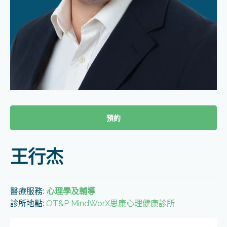
預約
王行杰
醫療服務
:
心理學及輔導
診所地點:
OT&P MindWorX思康心理健康診所