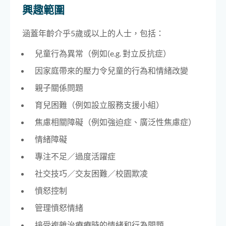
興趣範圍
涵蓋年齡介乎5歲或以上的人士，包括：
兒童行為異常（例如(e.g. 對立反抗症）
因家庭帶來的壓力令兒童的行為和情緒改變
親子關係問題
育兒困難（例如設立服務支援小組）
焦慮相關障礙（例如強迫症、廣泛性焦慮症）
情緒障礙
專注不足／過度活躍症
社交技巧／交友困難／校園欺凌
憤怒控制
管理憤怒情緒
接受複雜治療療時的情緒和行為問題