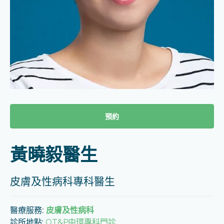
預約
黃曉毅醫生
皮膚及性病科專科醫生
醫療服務
:
皮膚及性病科
診所地點:
OT&P中環專科門診