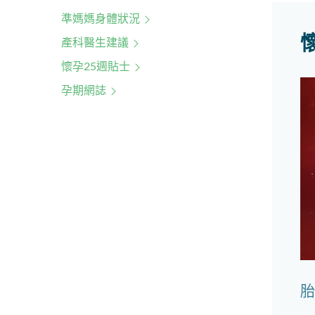
準媽媽身體狀況
產科醫生建議
懷孕25週貼士
孕期網誌
胎