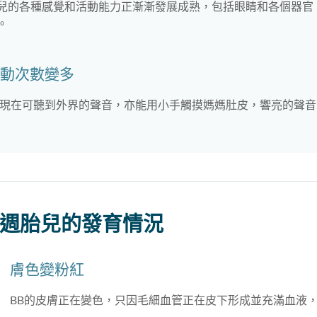
兒的各種感覺和活動能力正漸漸發展成熟，包括眼睛和各個器官
。
動次數變多
B現在可聽到外界的聲音，亦能用小手觸摸媽媽肚皮，響亮的聲
5週胎兒的發育情況
膚色變粉紅
BB的皮膚正在變色，只因毛細血管正在皮下形成並充滿血液