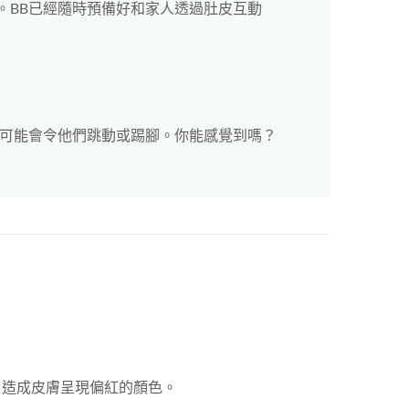
。BB已經隨時預備好和家人透過肚皮互動
音可能會令他們跳動或踢腳。你能感覺到嗎？
，造成皮膚呈現偏紅的顏色。