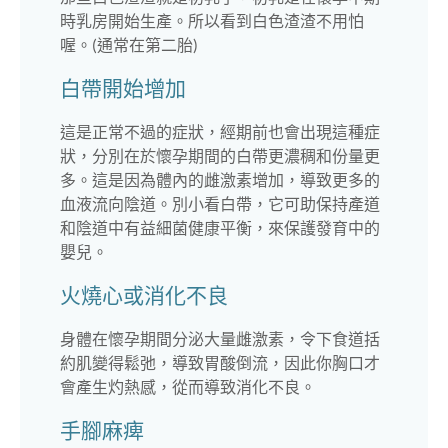
時乳房開始生產。所以看到白色渣渣不用怕
喔。(通常在第二胎)
白帶開始增加
這是正常不過的症狀，經期前也會出現這種症
狀，分別在於懷孕期間的白帶更濃稠和份量更
多。這是因為體內的雌激素增加，導致更多的
血液流向陰道。別小看白帶，它可助保持產道
和陰道中有益細菌健康平衡，來保護發育中的
嬰兒。
火燒心或消化不良
身體在懷孕期間分泌大量雌激素，令下食道括
約肌變得鬆弛，導致胃酸倒流，因此你胸口才
會產生灼熱感，從而導致消化不良。
手腳麻痺