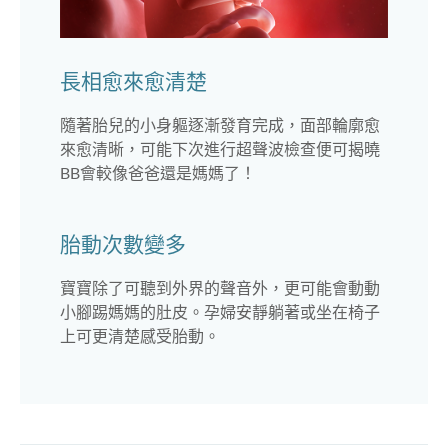
長相愈來愈清楚
隨著胎兒的小身軀逐漸發育完成，面部輪廓愈
來愈清晰，可能下次進行超聲波檢查便可揭曉
BB會較像爸爸還是媽媽了！
胎動次數變多
寶寶除了可聽到外界的聲音外，更可能會動動
小腳踢媽媽的肚皮。孕婦安靜躺著或坐在椅子
上可更清楚感受胎動。