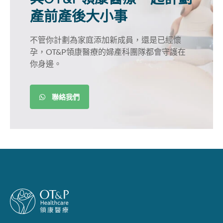
產前產後大小事
不管你計劃為家庭添加新成員，還是已經懷
孕，OT&P領康醫療的婦產科團隊都會守護在
你身邊。
聯絡我們