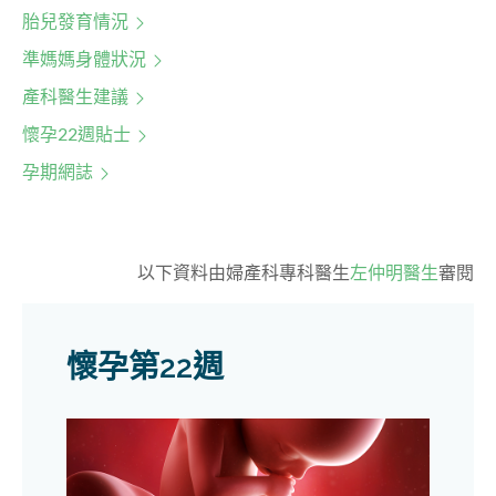
胎兒發育情況
準媽媽身體狀況
產科醫生建議
懷孕22週貼士
孕期網誌
以下資料由婦產科專科醫生
左仲明醫生
審閱
懷孕第22週