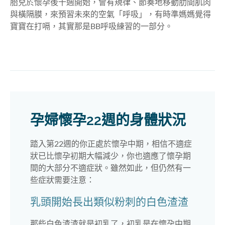
胎兒於懷孕後十週開始，會有規律、節奏地移動肋間肌肉
與橫隔膜，來預習未來的空氣「呼吸」，有時準媽媽覺得
寶寶在打嗝，其實那是BB呼吸練習的一部分。
孕婦懷孕22週的身體狀況
踏入第22週的你正處於懷孕中期，相信不適症
狀已比懷孕初期大幅減少，你也適應了懷孕期
間的大部分不適症狀。雖然如此，但仍然有一
些症狀需要注意：
乳頭開始長出類似粉刺的白色渣渣
那些白色渣渣就是初乳了，初乳是在懷孕中期