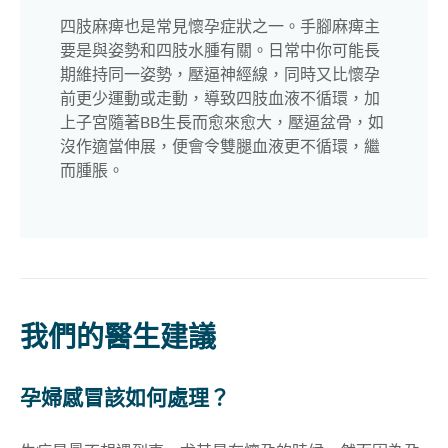
四肢麻痺也是常見懷孕症狀之一。手腳麻痺主
要是與姿勢和四肢水腫有關。日常中你可能長
期維持同一姿勢，壓逼神經線，同時又比懷孕
前更少運動或走動，導致四肢血液不循環，加
上子宮隨著BB生長而愈來愈大，壓逼盆骨，如
沒作適當伸展，便會令雙腿血液更不循環，繼
而腫脹。
我們的醫生建議
孕婦感冒該如何處理？