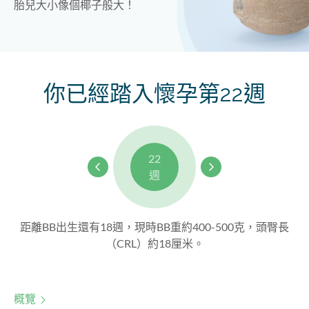
胎兒大小像個椰子般大！
你已經踏入懷孕第22週
22
週
距離BB出生還有18週，現時BB重約400-500克，頭臀長
（CRL）約18厘米。
概覽