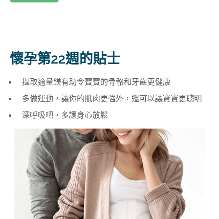
懷孕第22週的貼士
攝取適量鎂有助令寶寶的骨骼和牙齒更健康
多做運動，讓你的肌肉更強外，還可以讓寶寶更聰明
深呼吸吧，多讓身心放鬆