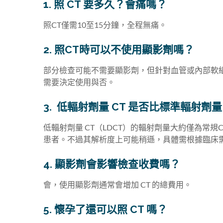
1. 照 CT 要多久？會痛嗎？
照CT僅需10至15分鐘，全程無痛。
2. 照CT時可以不使用顯影劑嗎？
部分檢查可能不需要顯影劑，但針對血管或內部軟
需要決定使用與否。
3. 低輻射劑量 CT 是否比標準輻射劑量
低輻射劑量 CT（LDCT）的輻射劑量大約僅為常規
患者。不過其解析度上可能稍遜，具體需根據臨床
4. 顯影劑會影響檢查收費嗎？
會，使用顯影劑通常會增加 CT 的總費用。
5. 懷孕了還可以照 CT 嗎？