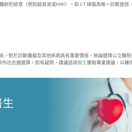
輻射的檢查（例如超音波或MRI）。如 CT 掃描為唯一診斷途徑
查技術，對於診斷腫瘤及其他疾病具有重要價值。無論選擇公立醫
排作出合適選擇。如有疑問，建議諮詢
醫生
獲取專業建議，以確