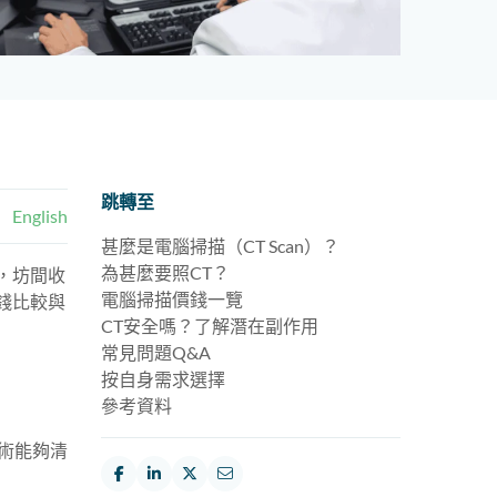
跳轉至
English
甚麼是電腦掃描（CT Scan）？
為甚麼要照CT？
，坊間收
電腦掃描價錢一覽
錢比較與
CT安全嗎？了解潛在副作用
常見問題Q&A
按自身需求選擇
參考資料
技術能夠清