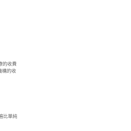
醫療的收費
機構的收
遍比單純