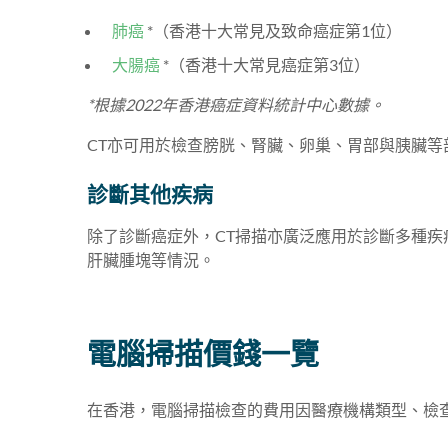
肺癌
*（香港十大常見及致命癌症第1位）
大腸癌
*（香港十大常見癌症第3位）
*根據2022年香港癌症資料統計中心數據。
CT亦可用於檢查膀胱、腎臟、卵巢、胃部與胰臟等
診斷其他疾病
除了診斷癌症外，CT掃描亦廣泛應用於診斷多種
肝臟腫塊等情況。
電腦掃描價錢一覽
在香港，電腦掃描檢查的費用因醫療機構類型、檢