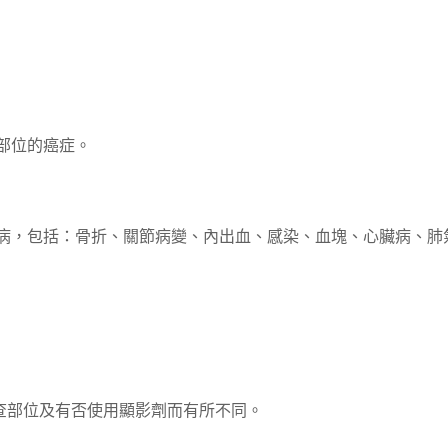
部位的癌症。
疾病，包括：骨折、關節病變、內出血、感染、血塊、心臟病、肺
查部位及有否使用顯影劑而有所不同。