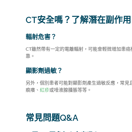
CT安全嗎？了解潛在副作
輻射危害？
CT雖然帶有一定的電離輻射，可能會輕微增加患
靠。
顯影劑過敏？
另外，個別患者可能對顯影劑產生過敏反應，常見
痕癢、
紅疹
或唾液腺腫脹等等。
常見問題Q&A