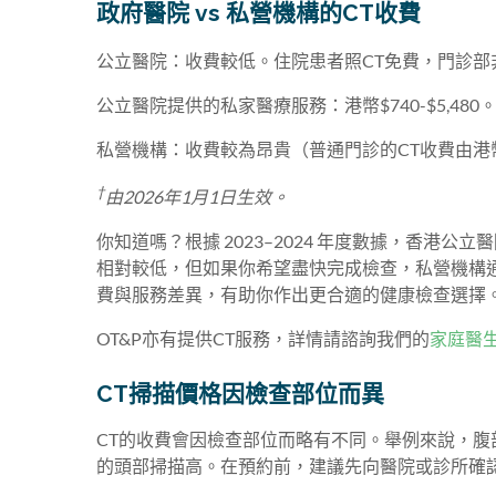
政府醫院 vs 私營機構的CT收費
公立醫院：收費較低。住院患者照CT免費，門診部非
公立醫院提供的私家醫療服務：港幣$740-$5,480
私營機構：收費較為昂貴（普通門診的CT收費由港幣$3,
†
由2026年1月1日生效。
你知道嗎？根據 2023–2024 年度數據，香港公
相對較低，但如果你希望盡快完成檢查，私營機構
費與服務差異，有助你作出更合適的健康檢查選擇
OT&P亦有提供CT服務，詳情請諮詢我們的
家庭醫
CT掃描價格因檢查部位而異
CT的收費會因檢查部位而略有不同。舉例來說，
的頭部掃描高。在預約前，建議先向醫院或診所確