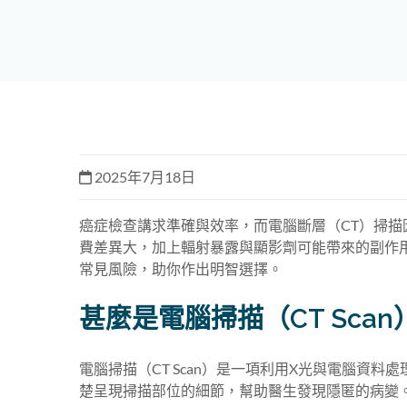
2025年7月18日
癌症檢查講求準確與效率，而電腦斷層（CT）掃
費差異大，加上輻射暴露與顯影劑可能帶來的副作
常見風險，助你作出明智選擇。
甚麼是電腦掃描（CT Sca
電腦掃描（CT Scan）是一項利用X光與電腦資
楚呈現掃描部位的細節，幫助醫生發現隱匿的病變