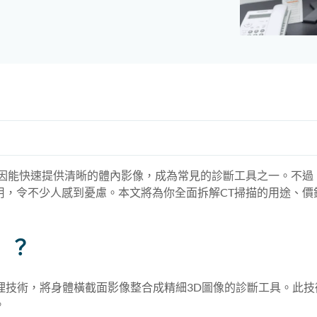
描因能快速提供清晰的體內影像，成為常見的診斷工具之一。不過
用，令不少人感到憂慮。本文將為你全面拆解CT掃描的用途、價
n）？
料處理技術，將身體橫截面影像整合成精細3D圖像的診斷工具。此
。