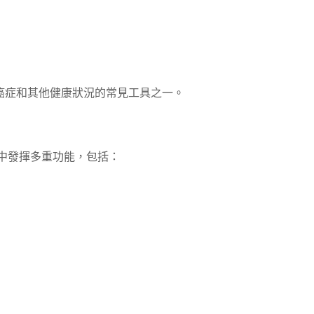
癌症和其他健康狀況的常見工具之一。
程中發揮多重功能，包括：
位