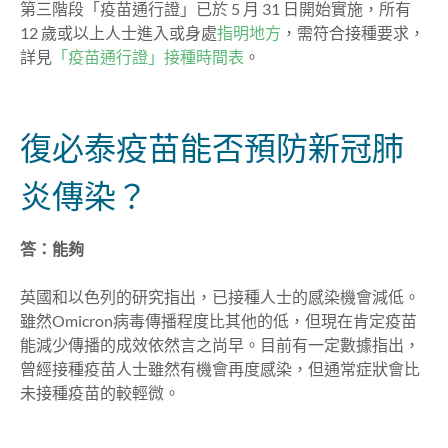
第三階段「疫苗通行證」已於 5 月 31 日開始實施，所有
12 歲或以上人士進入或身處
指明地方
，需符合接種要求，
詳見
「疫苗通行證」接種時間表
。
復必泰疫苗能否預防新冠肺
炎傳染？
答：能夠
英國和以色列的研究指出，已接種人士的感染機會減低。
雖然Omicron病毒傳播程度比其他的低，但現在肯定疫苗
能減少傳播的成效依然言之尚早。目前有一定數據指出，
曾經接種疫苗人士雖然有機會再度感染，但通常症狀會比
未接種疫苗的較輕微。