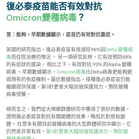
復必泰疫苗能否有效對抗
Omicron變種病毒
？
答：能夠。早期數據顯示，疫苗仍有效對抗重症。
英國的研究指出，復必泰疫苗有效減低96%因
Delta 變種病
毒
而住院治療的情況 。 另一項研究反映，它有效預防88%
的有症狀的感染。 相比之下，有效對抗 93% 的Alpha 變種
病毒 。早期數據顯示，
Omicron病毒
比Delta病毒更能夠避
過現有的免疫機制。最近數據指出，接種復必泰疫苗仍能
繼續提供保護，第3針更會大幅加強保護效力，預防變種
病毒侵襲。
總而言之，我們從大規模群體研究中獲得了很好的數據，
證明復必泰疫苗對抗有關變體的效果，略低於對原始變
體。 在眾多有關目前變種病毒的大型群體研究中顯示，它
仍然是非常有效。
第3針更會大幅加強保護效力，預防變
種病毒侵襲
。