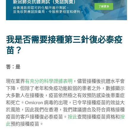
我是否需要接種第三針復必泰疫
苗？
答：是
現在業界
有充分的科學證據表明
，儘管接種後抗體水平會
下降，但除了老年和免疫功能較弱的患者之外，數據顯示
大多數人在接種後，疫苗依然極之有效預防感染後患重症
和死亡。Omicron 病毒的出現，已令早接種疫苗的效益大
於風險，因此我們在香港，我們建議適合及符合資格接種
疫苗的客戶接種復必泰疫苗。
按此
查閱接種疫苗資格和
按
此
預約接種疫苗。