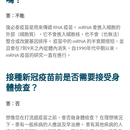
嗎？
答：不能
復必泰疫苗是用來傳遞 RNA 疫苗。 mRNA 會進入細胞的
外部（細胞質），它不會進入細胞核，也不會（也無法）
整合或改變基因排序。 疫苗中的 mRNA 的半衰期很短，並
且會在7到9天之內從體內消失。自1990年代中期以來，
mRNA 疫苗的研究一直在進行。
接種新冠疫苗前是否需要接受身
體檢查？
答：否
想像您在打流感疫苗之前，會否做身體檢查？ 在理想情況
下，患有一般疾病的人應該及早治療。 患有其他疾病的人