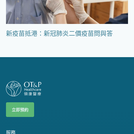
新疫苗抵港：新冠肺炎二價疫苗問與答
立即預約
服務