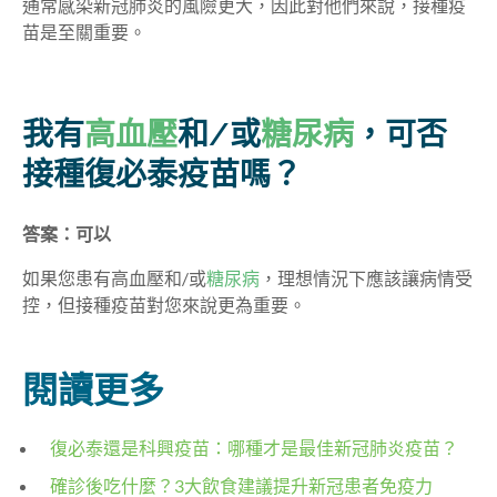
通常感染新冠肺炎的風險更大，因此對他們來說，接種疫
苗是至關重要。
我有
高血壓
和/或
糖尿病
，可否
接種復必泰疫苗嗎？
答案：可以
如果您患有高血壓和/或
糖尿病
，理想情況下應該讓病情受
控，但接種疫苗對您來說更為重要。
閱讀更多
復必泰還是科興疫苗：哪種才是最佳新冠肺炎疫苗？
確診後吃什麼？
3
大飲食建議提升新冠患者免
疫
力