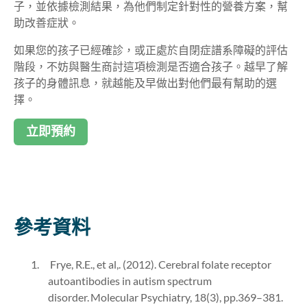
子，並依據檢測結果，為他們制定針對性的營養方案，幫
助改善症狀。
如果您的孩子已經確診，或正處於自閉症譜系障礙的評估
階段，不妨與醫生商討這項檢測是否適合孩子。越早了解
孩子的身體訊息，就越能及早做出對他們最有幫助的選
擇。
立即預約
參考資料
Frye, R.E., et al,. (2012). Cerebral folate receptor
autoantibodies in autism spectrum
disorder. Molecular Psychiatry, 18(3), pp.369–381.