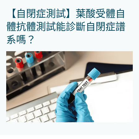
【自閉症測試】葉酸受體自
體抗體測試能診斷自閉症譜
系嗎？