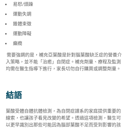
易怒/煩躁
運動失調
錐體束徵
運動障礙
癲癇
需要強調的是，補充亞葉酸是針對腦葉酸缺乏症的營養介
入策略，並不能「治癒」自閉症。補充劑量、療程及監測
均需在醫生指導下進行，家長切勿自行購買或調整劑量。
結語
葉酸受體自體抗體檢測，為自閉症譜系的家庭提供重要的
線索，也讓孩子看見改變的希望。透過這項檢測，醫生可
以更早識別出那些可能因為腦部葉酸不足而受到影響的孩