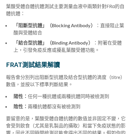
葉酸受體自體抗體測試主要測量血液中兩類針對FRα的自
體抗體：
「阻斷型抗體」（Blocking Antibody）
：直接阻止葉
酸與受體結合
「結合型抗體」（Binding Antibody）
：附著在受體
上，引發免疫反應或擾亂葉酸受體功能。
FRAT測試結果解讀
報告會分別列出阻斷型抗體及結合型抗體的滴度（titre）
數值，並按以下標準判斷結果。
陽性：
任何一種抗體或兩種抗體同時被檢測到
陰性：
兩種抗體都沒有被檢測到
要留意的是，葉酸受體自體抗體的數值並非固定不變，它
會受到飲食（尤其是乳製品的攝取）和當下免疫狀態的影
響，因此不同時間檢測可能會得出不同的結果。假如你的