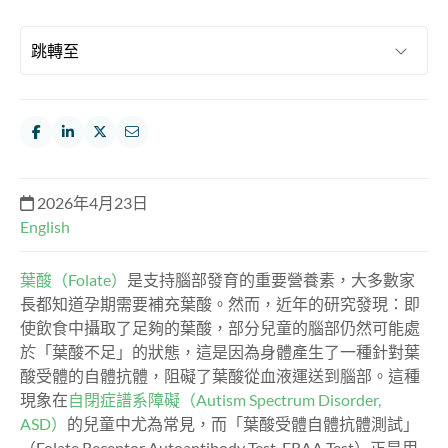
2026年4月23日
English
葉酸（Folate）
是支持腦部發育的重要營養素，大多數家
長都知道孕期需要補充葉酸。然而，近年的研究發現：即
使飲食中攝取了足夠的葉酸，部分兒童的腦部仍然可能處
於「葉酸不足」的狀態，這是因為身體產生了一種針對葉
酸受體的自體抗體，阻礙了葉酸從血液運送到腦部。這種
現象在
自閉症譜系障礙（Autism Spectrum Disorder,
ASD）
的兒童中尤為常見，而「葉酸受體自體抗體測試」
（Folate Receptor Autoantibody Test, FRAA Test）正是用