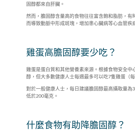
固醇都來自肝臟。
然而，膽固醇含量高的食物往往富含飽和脂肪，有
而導致動脈中形成斑塊，增加患心臟病等心血管疾
雞蛋高膽固醇要少吃？
雞蛋是蛋白質和其他營養素來源。根據食物安全中心
醇，但大多數健康人士每週最多可以吃7隻雞蛋（每
對於一般健康人士，每日建議膽固醇最高攝取量為3
低於200毫克。
什麼食物有助降膽固醇？