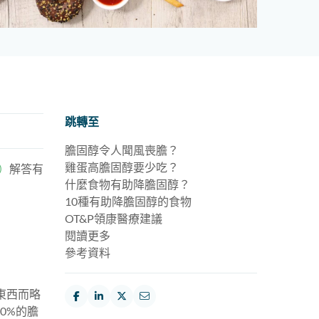
跳轉至
膽固醇令人聞風喪膽？
雞蛋高膽固醇要少吃？
n）
解答有
什麼食物有助降膽固醇？
10種有助降膽固醇的食物
OT&P領康醫療建議
閱讀更多
參考資料
東西而略
0%的膽