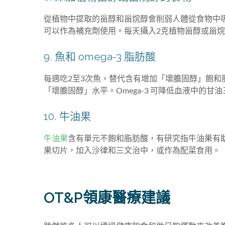
從植物中提取的甾醇和甾烷醇會削弱人體從食物中
可以作為補充劑使用。每天攝入2克植物甾醇或甾烷
9. 魚和 omega-3 脂肪酸
每週吃2至3次魚，替代含有增加「壞膽固醇」飽和
「壞膽固醇」水平。Omega-3 可降低血液中的甘
10. 牛油果
牛油果
含有單元不飽和脂肪酸，有研究指牛油果有
果切片，加入沙律和三文治中，或作為配菜食用。
OT&P領康醫療建議