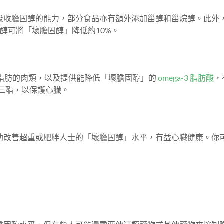
吸收膽固醇的能力，部分食品亦有額外添加甾醇和甾烷醇。此外
醇可將「壞膽固醇」降低約10%。
脂肪的肉類，以及提供能降低「壞膽固醇」的
omega-3 脂肪酸
，
油三酯，以保護心臟。
助改善超重或肥胖人士的「壞膽固醇」水平，有益心臟健康。你