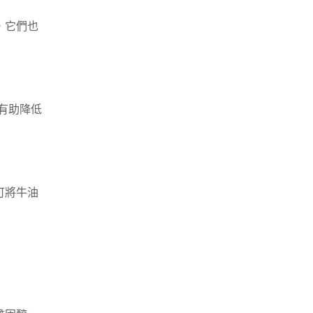
，它們也
有助降低
可將牛油