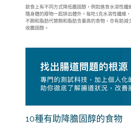
飲食上有不同方式降低膽固醇，例如進食水溶性纖
隨身體的廢物一起排出體外。每吃1克水溶性纖維，
不飽和脂肪代替飽和脂肪含量高的食物，亦有助減
收膽固醇。
10種有助降膽固醇的食物