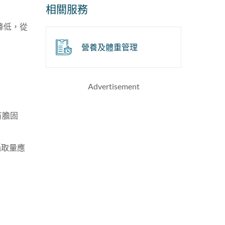
相關服務
降低，從
營養及體重管理
Advertisement
有膽固
攝取量應