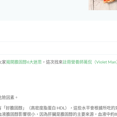
大家
揭開膽固醇6大迷思
，這次找來
註冊營養師萬侃（Violet Ma
危險因素。
有「好膽固醇」（高密度脂蛋白 HDL），這些水平會根據所吃的
液膽固醇影響很小，因為肝臟是膽固醇的主要來源，血液中約8