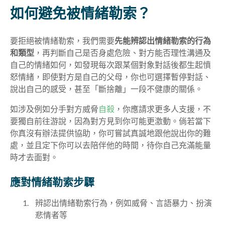
如何避免被情緒勒索？
要拒絕被情緒勒索，我們需要
先能辨認出情緒勒索的行為
和類型
，再判斷自己是否身處危險、對方能否理性溝通及
自己的情緒如何，如發現每次跟某個對象對話後都生起憤
怒情緒，即使對方是自己的父母，你也可選擇暫停對話、
說出自己的感受，甚至「斷捨離」一段不健康的關係。
如涉及例如分手對方威脅
自殺
，你應請求更多人支援，不
要獨自前往游說，因為對方見到你可能更激動。倘若當下
你真沒有辦法提供協助，你可嘗試真誠地跟他說出你的難
處，並且定下你可以去陪伴他的時間，待你自己充滿能量
時才去面對。
應對情緒勒索步驟
辨認出情緒勒索行為，例如威脅、言語暴力、扮演
悲情者等