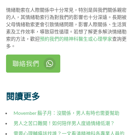
情緒勒索在人際關係中十分常見，特別是與我們關係親密
的人，其情緒勒索行為對我們的影響也十分深遠。長期被
父母情緒勒索更會引致情緒問題，影響人際關係、生活質
素及工作效率，導致惡性循環。若想了解更多解決情緒勒
索的方法，歡迎
預約我們的精神科醫生或心理學家
查詢更
多。
閱讀更多
Movember 鬍子月：沒關係，男人有時也需要幫助
男人之苦口難開！如何陪伴男人度過情緒低潮？
需要心理輔導該找誰？一文看清精神科各專業人員的