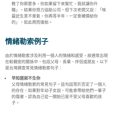
教了你那麼多，你如果留下來幫忙，我就讓你升
職」，結果你努力協助公司，但下次老闆又說：「唉
最近生意不景氣，你再等半年，一定會補償給你
的」，如此周而復始。
情緒勒索例子
由於情緒勒索涉及利用一個人的情緒和感受，故通常出現
在較親密的關係中，包括父母、長輩、伴侶或朋友。以下
是台灣調查常見情緒勒索句子：
早知道就不生你
父母情緒勒索的常見句子。這句話等於否定了一個人
的存在，如果對年幼子女說，可能會帶給他們一輩子
的傷害，認為自己從一開始已是不受父母喜歡的孩
子。