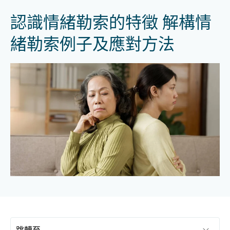
認識情緒勒索的特徵 解構情
緒勒索例子及應對方法