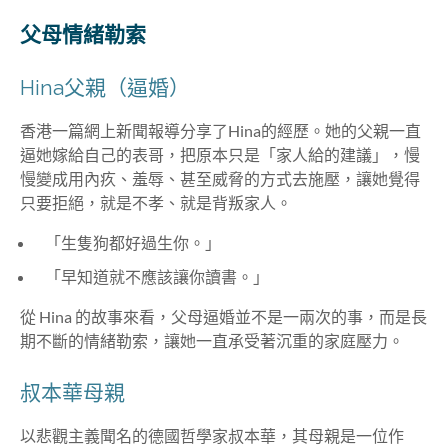
父母情緒勒索
Hina父親（逼婚）
香港一篇網上新聞報導分享了Hina的經歷。她的父親一直
逼她嫁給自己的表哥，把原本只是「家人給的建議」，慢
慢變成用內疚、羞辱、甚至威脅的方式去施壓，讓她覺得
只要拒絕，就是不孝、就是背叛家人。
「生隻狗都好過生你。」
「早知道就不應該讓你讀書。」
從 Hina 的故事來看，父母逼婚並不是一兩次的事，而是長
期不斷的情緒勒索，讓她一直承受著沉重的家庭壓力。
叔本華母親
以悲觀主義聞名的德國哲學家叔本華，其母親是一位作