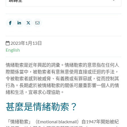
2023年1月13日
English
情緒勒索是近年興起的詞彙。情緒勒索的意思指在任何人
際關係當中，被勒索者有意無意使用直接或迂迴的手法，
令被勒索者感到被威脅、有義務或有罪惡感，從而控制其
行為。長期處於被情緒勒索的關係可嚴重影響一個人的情
緒和生活，宜尋求心理協助。
甚麼是情緒勒索？
「情緒勒索」（Emotional blackmail）自1947年開始被紀